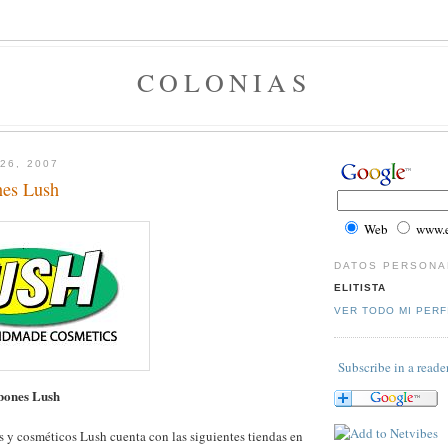
COLONIAS
26, 2007
nes Lush
Web
www.el
DATOS PERSONA
ELITISTA
VER TODO MI PERF
Subscribe in a reade
bones Lush
 y cosméticos Lush cuenta con las siguientes tiendas en