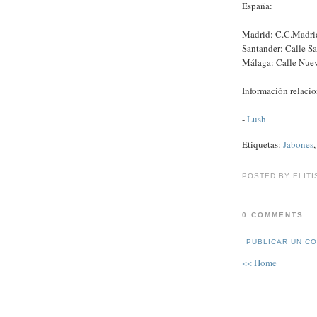
España:
Madrid: C.C.Madrid
Santander: Calle Sa
Málaga: Calle Nuev
Información relaci
-
Lush
Etiquetas:
Jabones
POSTED BY ELITI
0 COMMENTS:
PUBLICAR UN C
<< Home