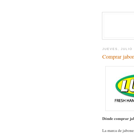
JUEVES, JULIO 
Comprar jabo
Dónde comprar ja
La marca de jabones