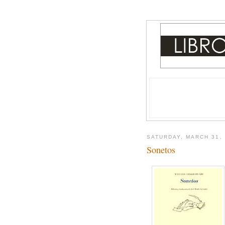
SATURDAY, MARCH 31,
Sonetos