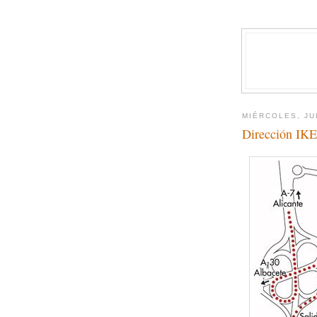
MIÉRCOLES, JU
Dirección IK