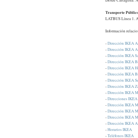
Transporte Públic
LATBUS Línea 1. A
Información relaci
-
Dirección IKEA As
-
Dirección IKEA A
-
Dirección IKEA Sa
-
Dirección IKEA B
-
Dirección IKEA Ho
-
Dirección IKEA B
-
Dirección IKEA Se
-
Dirección IKEA Z
-
Dirección IKEA M
-
Direcciones IKEA 
-
Dirección IKEA M
-
Dirección IKEA 
-
Dirección IKEA M
-
Dirección IKEA A
-
Horarios IKEA
-
Teléfonos IKEA