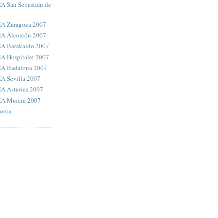
EA San Sebastián de
KEA Zaragoza 2007
KEA Alcorcón 2007
KEA Barakaldo 2007
EA Hospitalet 2007
KEA Badalona 2007
EA Sevilla 2007
EA Asturias 2007
KEA Murcia 2007
orca