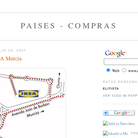
PAISES - COMPRAS
LIO 18, 2007
EA Murcia
Web
www.el
DATOS PERSONA
ELITISTA
VER TODO MI PERF
PR