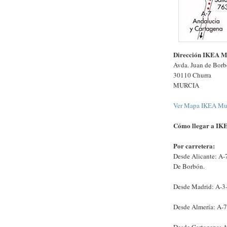
Dirección IKEA M
Avda. Juan de Borb
30110 Churra
MURCIA
Ver Mapa IKEA Mu
Cómo llegar a IK
Por carretera:
Desde Alicante: A-
De Borbón.
Desde Madrid: A-3-
Desde Almería: A-7
Desde Cartagena: A