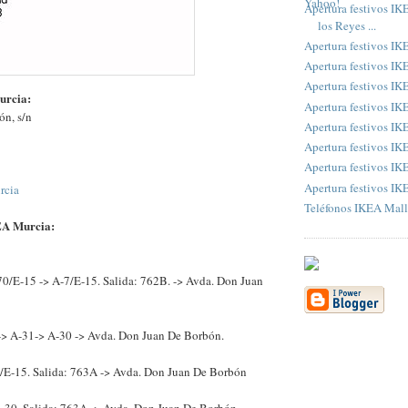
Apertura festivos IK
los Reyes ...
Apertura festivos I
Apertura festivos I
Apertura festivos I
urcia:
Apertura festivos IK
ón, s/n
Apertura festivos I
Apertura festivos IK
Apertura festivos IK
Apertura festivos I
rcia
Teléfonos IKEA Mall
EA Murcia:
70/E-15 -> A-7/E-15. Salida: 762B. -> Avda. Don Juan
> A-31-> A-30 -> Avda. Don Juan De Borbón.
/E-15. Salida: 763A -> Avda. Don Juan De Borbón
-30. Salida: 763A -> Avda. Don Juan De Borbón.