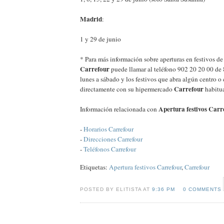
Madrid
:
1 y 29 de junio
* Para más información sobre aperturas en festivos d
Carrefour
puede llamar al teléfono 902 20 20 00 de 
lunes a sábado y los festivos que abra algún centro o
Carrefour
directamente con su hipermercado
habitua
Apertura festivos Carr
Información relacionada con
-
Horarios Carrefour
-
Direcciones Carrefour
-
Teléfonos Carrefour
Etiquetas:
Apertura festivos Carrefour
,
Carrefour
POSTED BY ELITISTA AT
9:36 PM
0 COMMENTS