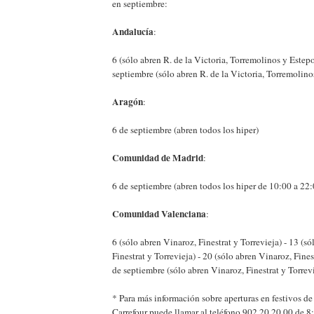
en septiembre:
Andalucía
:
6 (sólo abren R. de la Victoria, Torremolinos y Estep
septiembre (sólo abren R. de la Victoria, Torremolin
Aragón
:
6 de septiembre (abren todos los hiper)
Comunidad de Madrid
:
6 de septiembre (abren todos los hiper de 10:00 a 22:
Comunidad Valenciana
:
6 (sólo abren Vinaroz, Finestrat y Torrevieja) - 13 (s
Finestrat y Torrevieja) - 20 (sólo abren Vinaroz, Fines
de septiembre (sólo abren Vinaroz, Finestrat y Torrev
* Para más información sobre aperturas en festivos d
Carrefour puede llamar al teléfono 902 20 20 00 de 8