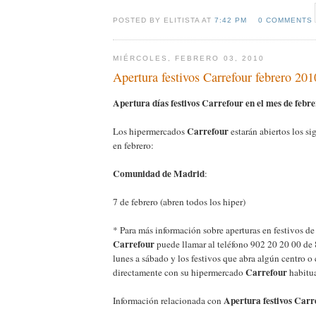
POSTED BY ELITISTA AT
7:42 PM
0 COMMENTS
MIÉRCOLES, FEBRERO 03, 2010
Apertura festivos Carrefour febrero 201
Apertura días festivos Carrefour en el mes de febr
Carrefour
Los hipermercados
estarán abiertos los si
en febrero:
Comunidad de Madrid
:
7 de febrero (abren todos los hiper)
* Para más información sobre aperturas en festivos d
Carrefour
puede llamar al teléfono 902 20 20 00 de 
lunes a sábado y los festivos que abra algún centro o
Carrefour
directamente con su hipermercado
habitua
Apertura festivos Carr
Información relacionada con