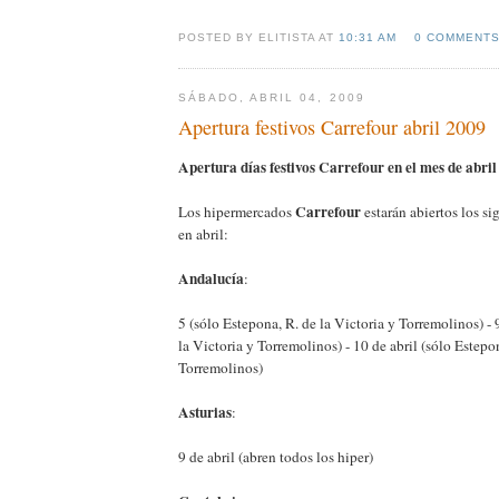
POSTED BY ELITISTA AT
10:31 AM
0 COMMENT
SÁBADO, ABRIL 04, 2009
Apertura festivos Carrefour abril 2009
Apertura días festivos Carrefour en el mes de abril
Carrefour
Los hipermercados
estarán abiertos los si
en abril:
Andalucía
:
5 (sólo Estepona, R. de la Victoria y Torremolinos) - 
la Victoria y Torremolinos) - 10 de abril (sólo Estepon
Torremolinos)
Asturias
:
9 de abril (abren todos los hiper)