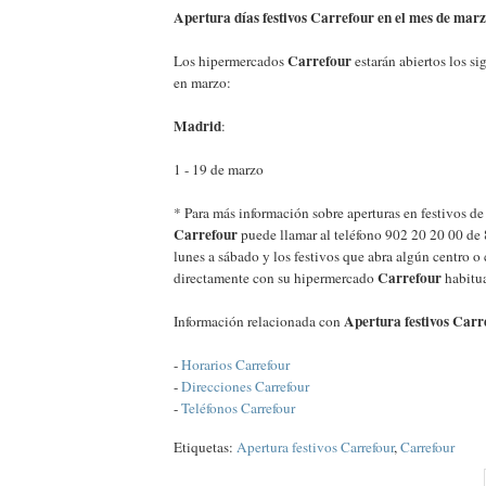
Apertura días festivos Carrefour en el mes de mar
Carrefour
Los hipermercados
estarán abiertos los si
en marzo:
Madrid
:
1 - 19 de marzo
* Para más información sobre aperturas en festivos d
Carrefour
puede llamar al teléfono 902 20 20 00 de 
lunes a sábado y los festivos que abra algún centro o
Carrefour
directamente con su hipermercado
habitua
Apertura festivos Car
Información relacionada con
-
Horarios Carrefour
-
Direcciones Carrefour
-
Teléfonos Carrefour
Etiquetas:
Apertura festivos Carrefour
,
Carrefour