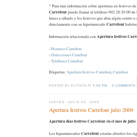
* Para más información sobre aperturas en festivos d
Carrefour
puede llamar al teléfono 902 20 20 00 de 
lunes a sábado y los festivos que abra algún centro o
Carrefour
directamente con su hipermercado
habitua
Apertura festivos Carr
Información relacionada con
-
Horarios Carrefour
-
Direcciones Carrefour
-
Teléfonos Carrefour
Etiquetas:
Apertura festivos Carrefour
,
Carrefour
POSTED BY ELITISTA AT
5:04 PM
0 COMMENTS
JUEVES, JULIO 02, 2009
Apertura festivos Carrefour julio 2009
Apertura días festivos Carrefour en el mes de julio
Carrefour
Los hipermercados
estarán abiertos los si