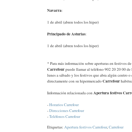
Navarra
:
1 de abril (abren todos los hiper)
Principado de Asturias
:
1 de abril (abren todos los hiper)
* Para más información sobre aperturas en festivos d
Carrefour
puede llamar al teléfono 902 20 20 00 de 
lunes a sábado y los festivos que abra algún centro o
Carrefour
directamente con su hipermercado
habitua
Apertura festivos Carr
Información relacionada con
-
Horarios Carrefour
-
Direcciones Carrefour
-
Teléfonos Carrefour
Etiquetas:
Apertura festivos Carrefour
,
Carrefour