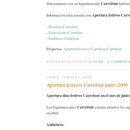
Carrefour
directamente con su hipermercado
habitua
Apertura festivos Carr
Información relacionada con
-
Horarios Carrefour
-
Direcciones Carrefour
-
Teléfonos Carrefour
Etiquetas:
Apertura festivos Carrefour
,
Carrefour
POSTED BY ELITISTA AT
11:20 AM
0 COMMENTS
LUNES, JUNIO 01, 2009
Apertura festivos Carrefour junio 2009
Apertura días festivos Carrefour en el mes de juni
Carrefour
Los hipermercados
estarán abiertos los si
en abril:
Andalucía
: