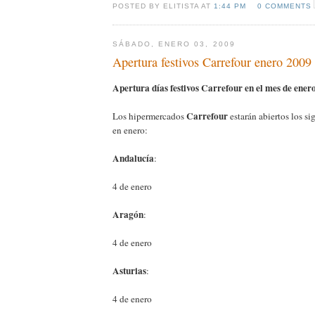
POSTED BY ELITISTA AT
1:44 PM
0 COMMENTS
SÁBADO, ENERO 03, 2009
Apertura festivos Carrefour enero 2009
Apertura días festivos Carrefour en el mes de ener
Carrefour
Los hipermercados
estarán abiertos los si
en enero:
Andalucía
:
4 de enero
Aragón
:
4 de enero
Asturias
:
4 de enero