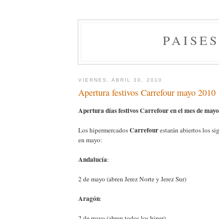
PAISE
VIERNES, ABRIL 30, 2010
Apertura festivos Carrefour mayo 2010
Apertura días festivos Carrefour en el mes de may
Carrefour
Los hipermercados
estarán abiertos los si
en mayo:
Andalucía
:
2 de mayo (abren Jerez Norte y Jerez Sur)
Aragón
:
2 de mayo (abren todos los hiper)