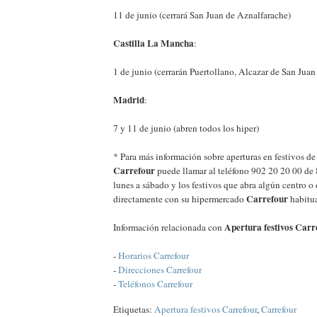
11 de junio (cerrará San Juan de Aznalfarache)
Castilla La Mancha
:
1 de junio (cerrarán Puertollano, Alcazar de San Juan
Madrid
:
7 y 11 de junio (abren todos los hiper)
* Para más información sobre aperturas en festivos d
Carrefour
puede llamar al teléfono 902 20 20 00 de 
lunes a sábado y los festivos que abra algún centro o
Carrefour
directamente con su hipermercado
habitua
Apertura festivos Carr
Información relacionada con
-
Horarios Carrefour
-
Direcciones Carrefour
-
Teléfonos Carrefour
Etiquetas:
Apertura festivos Carrefour
,
Carrefour