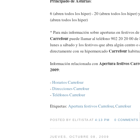
Principado de Asturias
:
6 (abren todos los hiper) - 20 (abren todos los hiper)
(abren todos los hiper)
* Para más información sobre aperturas en festivos d
Carrefour
puede llamar al teléfono 902 20 20 00 de 
lunes a sábado y los festivos que abra algún centro o
Carrefour
directamente con su hipermercado
habitua
Apertura festivos Carr
Información relacionada con
2009
:
-
Horarios Carrefour
-
Direcciones Carrefour
-
Teléfonos Carrefour
Etiquetas:
Apertura festivos Carrefour
,
Carrefour
POSTED BY ELITISTA AT
4:13 PM
0 COMMENTS
JUEVES, OCTUBRE 08, 2009