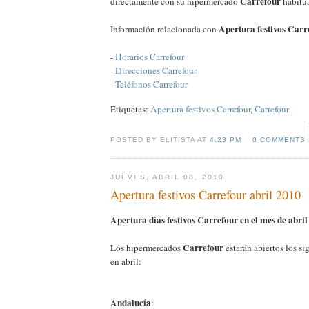
Carrefour
directamente con su hipermercado
habitua
Apertura festivos Car
Información relacionada con
-
Horarios Carrefour
-
Direcciones Carrefour
-
Teléfonos Carrefour
Etiquetas:
Apertura festivos Carrefour
,
Carrefour
POSTED BY ELITISTA AT
4:23 PM
0 COMMENTS
JUEVES, ABRIL 08, 2010
Apertura festivos Carrefour abril 2010
Apertura días festivos Carrefour en el mes de abril
Carrefour
Los hipermercados
estarán abiertos los si
en abril:
Andalucía
: