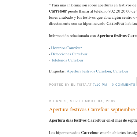
* Para más información sobre aperturas en festivos d
Carrefour
puede llamar al teléfono 902 20 20 00 de 
lunes a sábado y los festivos que abra algún centro o
Carrefour
directamente con su hipermercado
habitua
Apertura festivos Carr
Información relacionada con
-
Horarios Carrefour
-
Direcciones Carrefour
-
Teléfonos Carrefour
Etiquetas:
Apertura festivos Carrefour
,
Carrefour
POSTED BY ELITISTA AT
7:10 PM
0 COMMENTS
VIERNES, SEPTIEMBRE 04, 2009
Apertura festivos Carrefour septiembre
Apertura días festivos Carrefour en el mes de sept
Carrefour
Los hipermercados
estarán abiertos los si