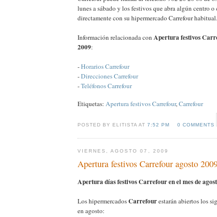
lunes a sábado y los festivos que abra algún centro o
directamente con su hipermercado Carrefour habitual
Apertura festivos Carr
Información relacionada con
2009
:
-
Horarios Carrefour
-
Direcciones Carrefour
-
Teléfonos Carrefour
Etiquetas:
Apertura festivos Carrefour
,
Carrefour
POSTED BY ELITISTA AT
7:52 PM
0 COMMENTS
VIERNES, AGOSTO 07, 2009
Apertura festivos Carrefour agosto 200
Apertura días festivos Carrefour en el mes de agos
Carrefour
Los hipermercados
estarán abiertos los si
en agosto: