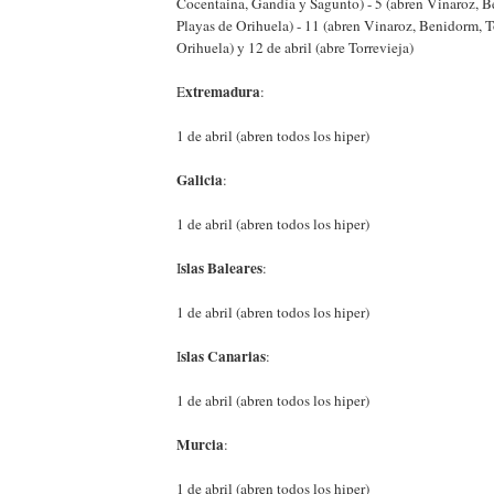
Cocentaina, Gandía y Sagunto) - 5 (abren Vinaroz, B
Playas de Orihuela) - 11 (abren Vinaroz, Benidorm, T
Orihuela) y 12 de abril (abre Torrevieja)
xtremadura
E
:
1 de abril (abren todos los hiper)
Galicia
:
1 de abril (abren todos los hiper)
slas Baleares
I
:
1 de abril (abren todos los hiper)
slas Canarias
I
:
1 de abril (abren todos los hiper)
Murcia
:
1 de abril (abren todos los hiper)