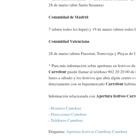
28 de marzo (abre Santa Susanna)
Comunidad de Madrid
:
7 (abren todos los hiper) y 19 de marzo (abren todos l
Comunidad Valenciana
:
28 de marzo (abren Finestrat, Torrevieja y Playas de 
* Para más información sobre aperturas en festivos d
Carrefour
puede llamar al teléfono 902 20 20 00 de 
lunes a sábado y los festivos que abra algún centro o
Carrefour
directamente con su hipermercado
habitua
Apertura festivos Car
Información relacionada con
-
Horarios Carrefour
-
Direcciones Carrefour
-
Teléfonos Carrefour
Etiquetas:
Apertura festivos Carrefour
,
Carrefour