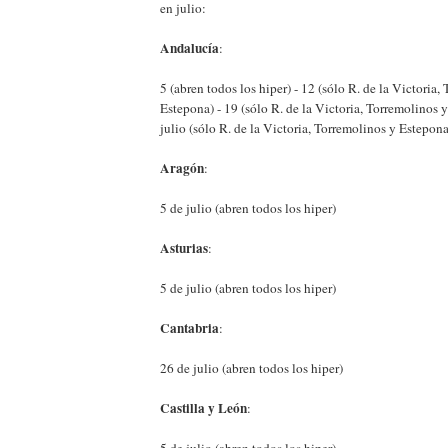
en julio:
Andalucía
:
5 (abren todos los hiper) - 12 (sólo R. de la Victoria,
Estepona) - 19 (sólo R. de la Victoria, Torremolinos 
julio (sólo R. de la Victoria, Torremolinos y Estepona
Aragón
:
5 de julio (abren todos los hiper)
Asturias
:
5 de julio (abren todos los hiper)
Cantabria
:
26 de julio (abren todos los hiper)
Castilla y León
:
5 de julio (abren todos los hiper)