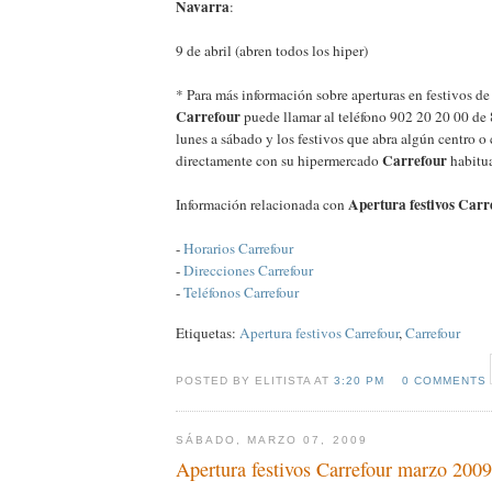
Navarra
:
9 de abril (abren todos los hiper)
* Para más información sobre aperturas en festivos d
Carrefour
puede llamar al teléfono 902 20 20 00 de 
lunes a sábado y los festivos que abra algún centro o
Carrefour
directamente con su hipermercado
habitua
Apertura festivos Carr
Información relacionada con
-
Horarios Carrefour
-
Direcciones Carrefour
-
Teléfonos Carrefour
Etiquetas:
Apertura festivos Carrefour
,
Carrefour
POSTED BY ELITISTA AT
3:20 PM
0 COMMENTS
SÁBADO, MARZO 07, 2009
Apertura festivos Carrefour marzo 2009