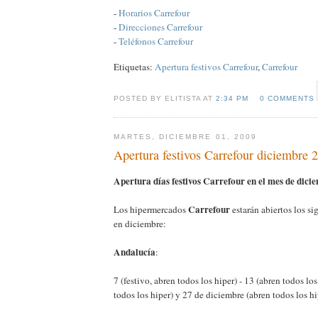
-
Horarios Carrefour
-
Direcciones Carrefour
-
Teléfonos Carrefour
Etiquetas:
Apertura festivos Carrefour
,
Carrefour
POSTED BY ELITISTA AT
2:34 PM
0 COMMENTS
MARTES, DICIEMBRE 01, 2009
Apertura festivos Carrefour diciembre 
Apertura días festivos Carrefour en el mes de dici
Carrefour
Los hipermercados
estarán abiertos los si
en diciembre:
Andalucía
:
7 (festivo, abren todos los hiper) - 13 (abren todos los
todos los hiper) y 27 de diciembre (abren todos los hi