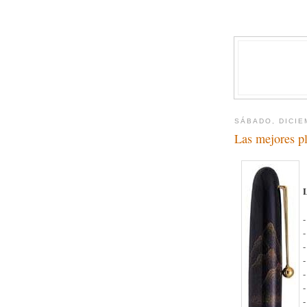
SÁBADO, DICIE
Las mejores p