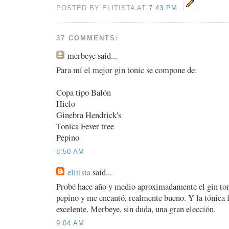
POSTED BY ELITISTA AT
7:43 PM
37 COMMENTS:
merbeye
said...
Para mí el mejor gin tonic se compone de:
Copa tipo Balón
Hielo
Ginebra Hendrick's
Tonica Fever tree
Pepino
8:50 AM
elitista
said...
Probé hace año y medio aproximadamente el gin to
pepino y me encantó, realmente bueno. Y la tónica 
excelente. Merbeye, sin duda, una gran elección.
9:04 AM