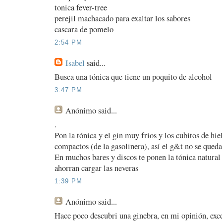
tonica fever-tree
perejil machacado para exaltar los sabores
cascara de pomelo
2:54 PM
Isabel
said...
Busca una tónica que tiene un poquito de alcohol
3:47 PM
Anónimo
said...
.
Pon la tónica y el gin muy frios y los cubitos de h
compactos (de la gasolinera), así el g&t no se queda
En muchos bares y discos te ponen la tónica natural
ahorran cargar las neveras
1:39 PM
Anónimo
said...
Hace poco descubri una ginebra, en mi opinión, exc