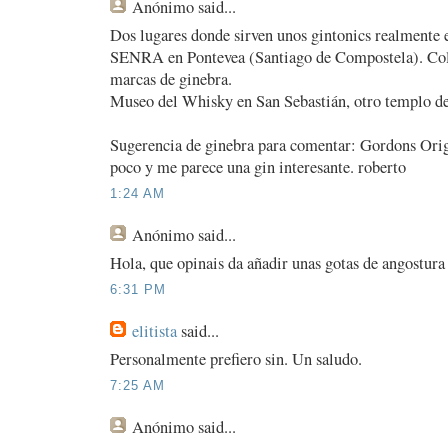
Anónimo
said...
Dos lugares donde sirven unos gintonics realmente
SENRA en Pontevea (Santiago de Compostela). Col
marcas de ginebra.
Museo del Whisky en San Sebastián, otro templo del
Sugerencia de ginebra para comentar: Gordons Orig
poco y me parece una gin interesante. roberto
1:24 AM
Anónimo
said...
Hola, que opinais da añadir unas gotas de angostura 
6:31 PM
elitista
said...
Personalmente prefiero sin. Un saludo.
7:25 AM
Anónimo
said...