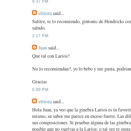
9:37 PM
elitista
said...
Salitre, te lo recomiendo, gintonic de Hendricks co
saludo.
2:17 PM
Juan
said...
Que tal con Larios?
No lo recomiendan?, yo lo bebo y me gusta, podrían
Gracias
5:00 PM
elitista
said...
Hola Juan, ya veo que la ginebra Larios es tu favori
mismo, su sabor me parece en exceso fuerte. Las dif
sus composiciones. Si pruebas alguna de las ginebr
posible que no vuelvas a la Larios; o tal vez te gust