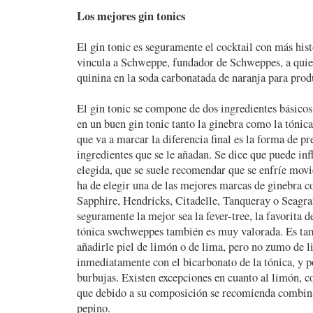
Los mejores gin tonics
El gin tonic es seguramente el cocktail con más hist
vincula a Schweppe, fundador de Schweppes, a quien
quinina en la soda carbonatada de naranja para prod
El gin tonic se compone de dos ingredientes básicos,
en un buen gin tonic tanto la ginebra como la tónica
que va a marcar la diferencia final es la forma de pr
ingredientes que se le añadan. Se dice que puede infl
elegida, que se suele recomendar que se enfríe movie
ha de elegir una de las mejores marcas de ginebra
Sapphire, Hendricks, Citadelle, Tanqueray o Seagra
seguramente la mejor sea la fever-tree, la favorita d
tónica swchweppes también es muy valorada. Es t
añadirle piel de limón o de lima, pero no zumo de 
inmediatamente con el bicarbonato de la tónica, y po
burbujas. Existen excepciones en cuanto al limón, 
que debido a su composición se recomienda combina
pepino.