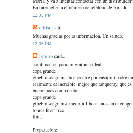
María, y va a intentar contactar con un distribuidor.
En internet está el número de teléfono de Amador.
12:33 PM
elitista
said...
Muchas gracias por la información. Un saludo.
12:36 PM
Emilio
said...
combinacion para mi gintonic ideal:
copa grande
ginebra seagrams, la encontre por casa( mi padre t
realmente es increible, mejor que tanqueray, que es
bueno pues como decia;
copa grande
ginebra seagrams( meterla 1 hora antes en el conge
tonica fever tree
lima
Preparacion: