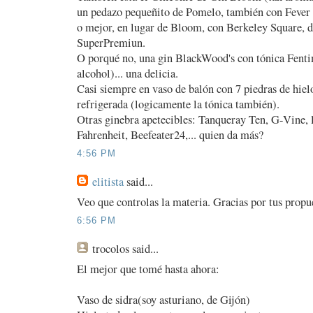
un pedazo pequeñito de Pomelo, también con Fever T
o mejor, en lugar de Bloom, con Berkeley Square, d
SuperPremiun.
O porqué no, una gin BlackWood's con tónica Fentim
alcohol)... una delicia.
Casi siempre en vaso de balón con 7 piedras de hiel
refrigerada (logicamente la tónica también).
Otras ginebra apetecibles: Tanqueray Ten, G-Vine, 
Fahrenheit, Beefeater24,... quien da más?
4:56 PM
elitista
said...
Veo que controlas la materia. Gracias por tus propu
6:56 PM
trocolos
said...
El mejor que tomé hasta ahora:
Vaso de sidra(soy asturiano, de Gijón)