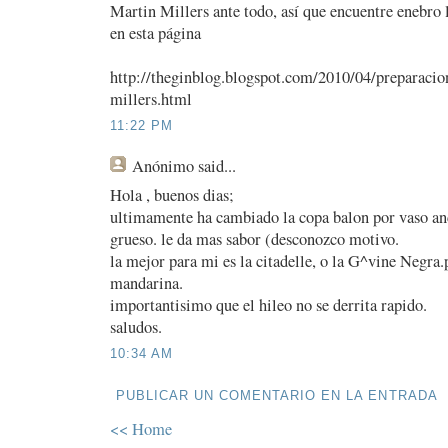
Martin Millers ante todo, así que encuentre enebro
en esta página
http://theginblog.blogspot.com/2010/04/preparacio
millers.html
11:22 PM
Anónimo
said...
Hola , buenos dias;
ultimamente ha cambiado la copa balon por vaso anch
grueso. le da mas sabor (desconozco motivo.
la mejor para mi es la citadelle, o la G^vine Negra.
mandarina.
importantisimo que el hileo no se derrita rapido.
saludos.
10:34 AM
PUBLICAR UN COMENTARIO EN LA ENTRADA
<< Home