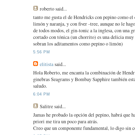
roberto
said...
tanto me gusta el de Hendricks con pepino como el 
limón y naranja, y con fiver -tree, aunque no le hag
de todos modos, el gin-tonic a la inglesa, con una g
cortado con tónica (un chorrito) es una delicia mu
sobran los aditamentos como pepino o limón)
5:56 PM
elitista
said...
Hola Roberto, me encanta la combinación de Hendri
ginebras Seagrams y Bombay Sapphire también están
saludo.
6:04 PM
Salitre
said...
Jamas he probado la opción del pepino, habrá que h
priori me tira un poco para atrás.
Creo que un componente fundamental, lo digo sin coñ