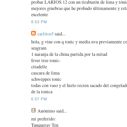
probar LARIOS 12 con un tirabuzón de lima y tónica
mejores ginebras que he probado últimamente y rel
excelente
8:53 PM
carlitos5
said...
hola, g vine con q tonic y media uva previamente c
seagram
1 naranja de la china partida por la mitad
fever tree tonic-
citadelle
cascara de lima
schweppes tonic
todas con vaso y el hielo recien sacado del congelad
de la tonica
6:07 PM
Anónimo
said...
mi preferido:
Tanqueray Ten