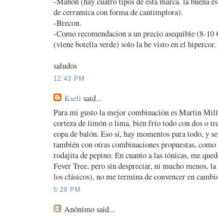
-Mahon (hay cuatro tipos de esta marca. la buena es 
de cerramica con forma de cantimplora).
-Brecon.
-Como recomendacion a un precio asequible (8-10 
(viene botella verde) solo la he visto en el hipercor.
saludos
12:43 PM
Kseli
said...
Para mi gusto la mejor combinación es Martin Mille
corteza de limón o lima, bien frío todo con dos o tr
copa de balón. Eso sí, hay momentos para todo, y s
también con otras combinaciones propuestas, como 
rodajita de pepino. En cuanto a las tónicas, me que
Fever Tree, pero sin despreciar, ni mucho menos, la
los clásicos), no me termina de convencer en cambi
5:29 PM
Anónimo
said...