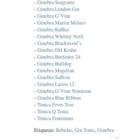
-
Ginebra Seagrams
-
Ginebra London Gin
-
Ginebra G´Vine
-
Ginebra Martin Millers
-
Ginebra Raffles
-
Ginebra Whitley Neill
-
Ginebra Blackwood´s
-
Ginebra DH Krahn
-
Ginebra Beefeater 24
-
Ginebra Bulldog
-
Ginebra Magellan
-
Ginebra Saffron
-
Ginebra Larios 12
-
Ginebra G´Vine Nouaison
-
Ginebra Blue Ribbon
-
Tónica Fever-Tree
-
Tónica Q Tonic
-
Tónica Fentimans
Etiquetas:
Bebidas
,
Gin Tonic
,
Ginebra