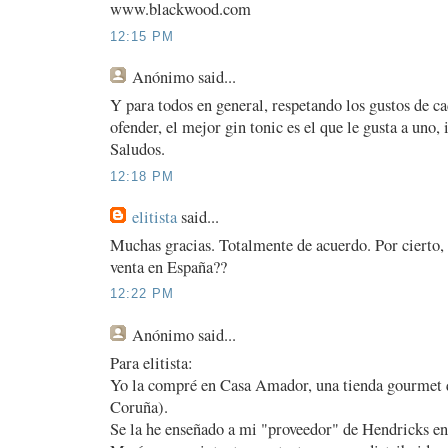
www.blackwood.com
12:15 PM
Anónimo
said...
Y para todos en general, respetando los gustos de c
ofender, el mejor gin tonic es el que le gusta a uno, 
Saludos.
12:18 PM
elitista
said...
Muchas gracias. Totalmente de acuerdo. Por cierto,
venta en España??
12:22 PM
Anónimo
said...
Para elitista:
Yo la compré en Casa Amador, una tienda gourmet q
Coruña).
Se la he enseñado a mi "proveedor" de Hendricks en