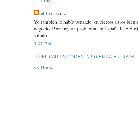
7:11 PM
elitista
said...
Yo también lo había pensado, en ciertos sitios bien 
negocio. Pero hay un problema, en España la exclusi
saludo.
9:37 PM
PUBLICAR UN COMENTARIO EN LA ENTRADA
<< Home