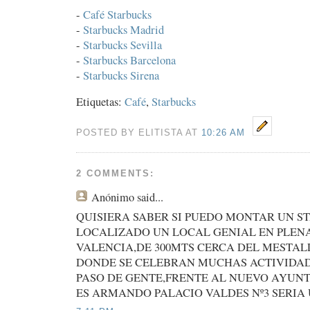
-
Café Starbucks
-
Starbucks Madrid
-
Starbucks Sevilla
-
Starbucks Barcelona
-
Starbucks Sirena
Etiquetas:
Café
,
Starbucks
POSTED BY ELITISTA AT
10:26 AM
2 COMMENTS:
Anónimo
said...
QUISIERA SABER SI PUEDO MONTAR UN 
LOCALIZADO UN LOCAL GENIAL EN PLEN
VALENCIA,DE 300MTS CERCA DEL MESTAL
DONDE SE CELEBRAN MUCHAS ACTIVIDA
PASO DE GENTE,FRENTE AL NUEVO AYUN
ES ARMANDO PALACIO VALDES Nº3 SERIA 