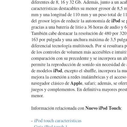
diferentes de 8, 16 y 32 Gb. Además, junto a un ac
características destacables su menor grosor de 8,5 
mm y una longitud de 110 mm y un peso total de 11
iPod
del grosor lejos de reducir la autonomía de
se 
gracias a una batería de litio a 36 horas de audio y 
También cabe destacar la resolución de 480 por 320
163 por pulgada y una anchura máxima de 3,5 pulgad
diferencial tecnología multitouch. Por si resultara 
de los controles de volumen más accesibles e intuit
comparación con su precedente y se incorpora un al
permite la reproducción de sonido sin necesidad de 
iPod
de modelos
, excepto el shuffle, incorpora la n
mejora la conexión a redes inalámbricas y el acceso 
Apple
navegador clásico de
, safari; además, se ofe
juegos y complementos. En definitiva mayores prest
menor.
Nuevo iPod Touch
Información relacionada con
:
-
iPod touch características
-
Guía iPod touch 1