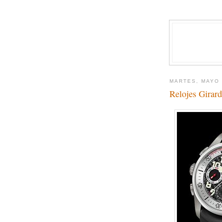
MARTES, MAYO 
Relojes Girar