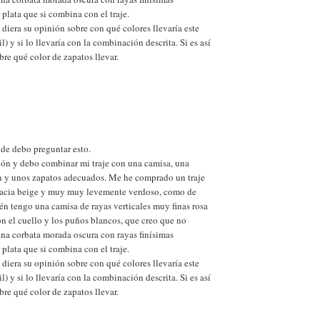
 plata que si combina con el traje.
diera su opinión sobre con qué colores llevaría este
il) y si lo llevaría con la combinación descrita. Si es así
re qué color de zapatos llevar.
nde debo preguntar esto.
ón y debo combinar mi traje con una camisa, una
ón y unos zapatos adecuados. Me he comprado un traje
o hacia beige y muy muy levemente verdoso, como de
én tengo una camisa de rayas verticales muy finas rosa
on el cuello y los puños blancos, que creo que no
a corbata morada oscura con rayas finísimas
 plata que si combina con el traje.
diera su opinión sobre con qué colores llevaría este
il) y si lo llevaría con la combinación descrita. Si es así
re qué color de zapatos llevar.