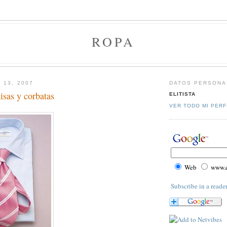
ROPA
 13, 2007
DATOS PERSONA
sas y corbatas
ELITISTA
VER TODO MI PERF
Web
www.el
Subscribe in a reade