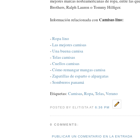
mejores marcas norteamericanas de ropa, entre las qu
Brothers, Ralph Lauren o Tommy Hilfiger.
Camisas lino:
Información relacionada con
-
Ropa lino
-
Las mejores camisas
-
Una buena camisa
-
Telas camisas
-
Cuellos camisas
-
Cómo remangar mangas camisa
-
Zapatillas de esparto o alpargatas
-
Sombreros panamá
Etiquetas:
Camisas
,
Ropa
,
Telas
,
Verano
POSTED BY ELITISTA AT
6:36 PM
0 COMMENTS:
PUBLICAR UN COMENTARIO EN LA ENTRADA