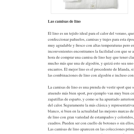
Las camisas de lino
El lino es un tejido ideal para el calor del verano, que
confeccionar pañuelos, camisas y trajes para esta épo
muy agradable y fresco con altas temperaturas pero e
inconvenientes encontramos la facilidad con que se a
hora de comprar una camisa de lino hay que tener clar
mucho más que una de algodón, y quizá esto sea uno 
encantos. El mejor lino es el procedente de Irlanda, s
las combinaciones de lino con algodón e incluso con
La camisas de lino es una prenda de vestir sport que 
atuendo más bien sport, por ejemplo van muy bien c
zapatillas de esparto, y como se ha apuntado anterior
del calor. Seguramente la más clásica y representativa
blanco, si bien en la actualidad las mejores marcas d
de lino con gran variedad de estampados y coloridos, l
cuadros. Pueden ser con cuello de botones o sin ellos,
Las camisas de lino aparecen en las colecciones prim