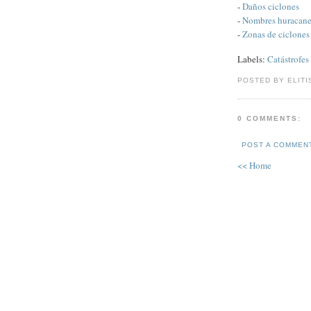
-
Daños ciclones
-
Nombres huracane
-
Zonas de ciclones
Labels:
Catástrofes
POSTED BY ELITI
0 COMMENTS:
POST A COMMEN
<< Home