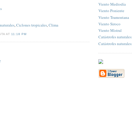
Viento Mediodía
s
Viento Poniente
Viento Tramontana
Viento Siroco
 naturales
,
Ciclones tropicales
,
Clima
Viento Mistral
STA AT
11:18 PM
Catástrofes naturales
Catástrofes naturales
T