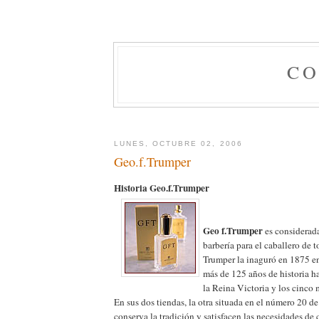
CO
LUNES, OCTUBRE 02, 2006
Geo.f.Trumper
Historia Geo.f.Trumper
Geo f.Trumper
es considerad
barbería para el caballero de
Trumper la inaguró en 1875 en
más de 125 años de historia h
la Reina Victoria y los cinco 
En sus dos tiendas, la otra situada en el número 20 de
conserva la tradición y satisfacen las necesidades de 