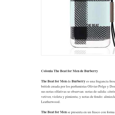
Colonia The Beat for Men de Burberry
The Beat for Men
Burberry
de
es una fragancia fre
british creada por los perfumistas Olivier Polge y Dom
sus notas olfativas se observan: notas de salida: citr
vetiver, violeta y pimienta; y notas de fondo: almizcl
Leatherwood.
The Beat for Men
se presenta en un frasco con forma