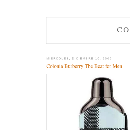
CO
MIÉRCOLES, DICIEMBRE 16, 2009
Colonia Burberry The Beat for Men