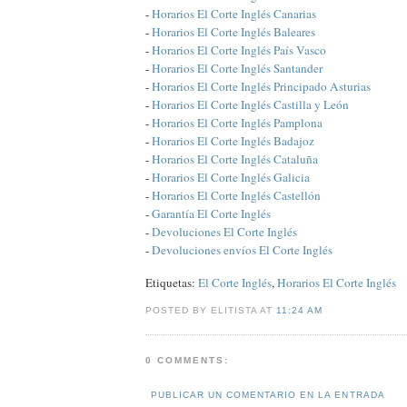
-
Horarios El Corte Inglés Canarias
-
Horarios El Corte Inglés Baleares
-
Horarios El Corte Inglés País Vasco
-
Horarios El Corte Inglés Santander
-
Horarios El Corte Inglés Principado Asturias
-
Horarios El Corte Inglés Castilla y León
-
Horarios El Corte Inglés Pamplona
-
Horarios El Corte Inglés Badajoz
-
Horarios El Corte Inglés Cataluña
-
Horarios El Corte Inglés Galicia
-
Horarios El Corte Inglés Castellón
-
Garantía El Corte Inglés
-
Devoluciones El Corte Inglés
-
Devoluciones envíos El Corte Inglés
Etiquetas:
El Corte Inglés
,
Horarios El Corte Inglés
POSTED BY ELITISTA AT
11:24 AM
0 COMMENTS:
PUBLICAR UN COMENTARIO EN LA ENTRADA