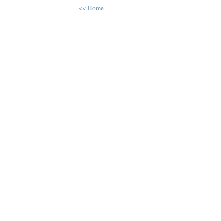
<< Home