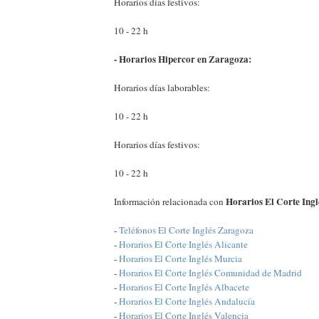
Horarios días festivos:
10 - 22 h
- Horarios Hipercor en Zaragoza:
Horarios días laborables:
10 - 22 h
Horarios días festivos:
10 - 22 h
Horarios El Corte Ing
Información relacionada con
-
Teléfonos El Corte Inglés Zaragoza
-
Horarios El Corte Inglés Alicante
-
Horarios El Corte Inglés Murcia
-
Horarios El Corte Inglés Comunidad de Madrid
-
Horarios El Corte Inglés Albacete
-
Horarios El Corte Inglés Andalucía
-
Horarios El Corte Inglés Valencia