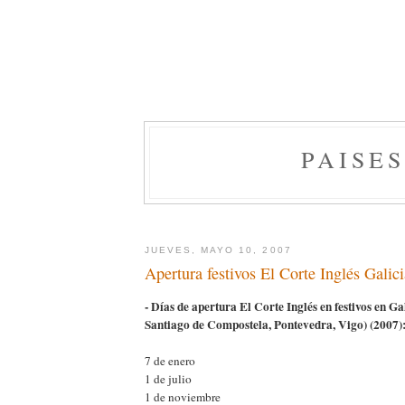
PAISE
JUEVES, MAYO 10, 2007
Apertura festivos El Corte Inglés Galic
- Días de apertura El Corte Inglés en festivos en G
Santiago de Compostela, Pontevedra, Vigo) (2007)
7 de enero
1 de julio
1 de noviembre