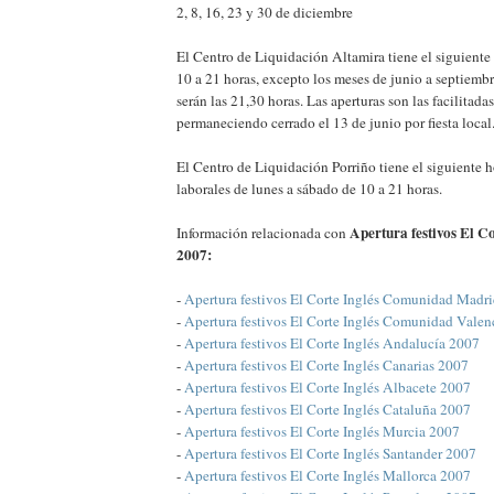
2, 8, 16, 23 y 30 de diciembre
El Centro de Liquidación Altamira tiene el siguiente
10 a 21 horas, excepto los meses de junio a septiembr
serán las 21,30 horas. Las aperturas son las facilitada
permaneciendo cerrado el 13 de junio por fiesta local
El Centro de Liquidación Porriño tiene el siguiente h
laborales de lunes a sábado de 10 a 21 horas.
Apertura festivos El Co
Información relacionada con
2007:
-
Apertura festivos El Corte Inglés Comunidad Madr
-
Apertura festivos El Corte Inglés Comunidad Vale
-
Apertura festivos El Corte Inglés Andalucía 2007
-
Apertura festivos El Corte Inglés Canarias 2007
-
Apertura festivos El Corte Inglés Albacete 2007
-
Apertura festivos El Corte Inglés Cataluña 2007
-
Apertura festivos El Corte Inglés Murcia 2007
-
Apertura festivos El Corte Inglés Santander 2007
-
Apertura festivos El Corte Inglés Mallorca 2007