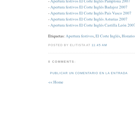
-
Apertura festivos El Corte Inglés Pamplona 2007
-
Apertura festivos El Corte Inglés Badajoz 2007
-
Apertura festivos El Corte Inglés País Vasco 2007
-
Apertura festivos El Corte Inglés Asturias 2007
-
Apertura festivos El Corte Inglés Castilla León 200
Etiquetas:
Apertura festivos
,
El Corte Inglés
,
Horarios
POSTED BY ELITISTA AT
11:45 AM
0 COMMENTS:
PUBLICAR UN COMENTARIO EN LA ENTRADA
<< Home