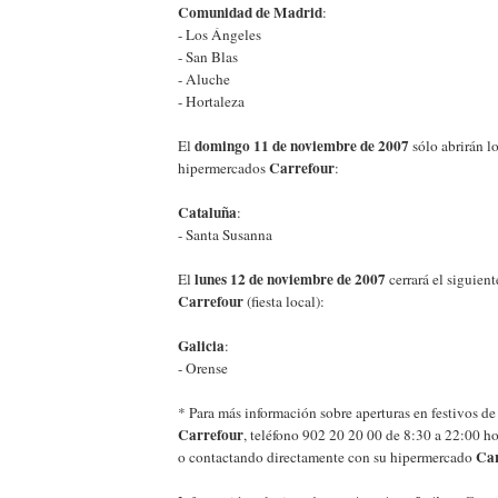
Comunidad de Madrid
:
- Los Ángeles
- San Blas
- Aluche
- Hortaleza
domingo 11 de noviembre de 2007
El
sólo abrirán lo
Carrefour
hipermercados
:
Cataluña
:
- Santa Susanna
lunes 12 de noviembre de 2007
El
cerrará el siguien
Carrefour
(fiesta local):
Galicia
:
- Orense
* Para más información sobre aperturas en festivos d
Carrefour
, teléfono 902 20 20 00 de 8:30 a 22:00 ho
Car
o contactando directamente con su hipermercado