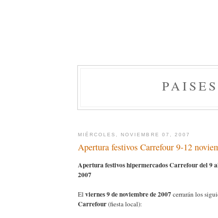
PAISE
MIÉRCOLES, NOVIEMBRE 07, 2007
Apertura festivos Carrefour 9-12 novi
Apertura festivos hipermercados Carrefour del 9 a
2007
viernes 9 de noviembre de 2007
El
cerrarán los sigu
Carrefour
(fiesta local):