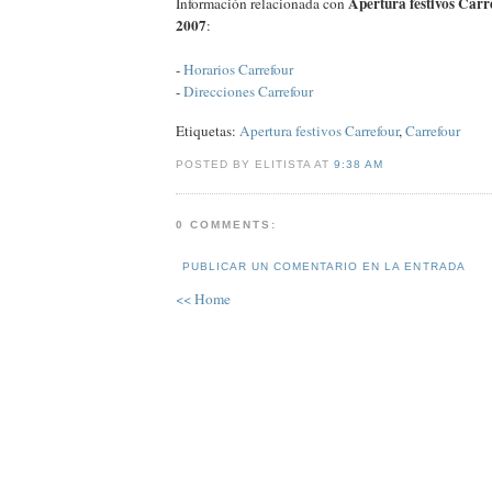
Apertura festivos Carr
Información relacionada con
2007
:
-
Horarios Carrefour
-
Direcciones Carrefour
Etiquetas:
Apertura festivos Carrefour
,
Carrefour
POSTED BY ELITISTA AT
9:38 AM
0 COMMENTS:
PUBLICAR UN COMENTARIO EN LA ENTRADA
<< Home