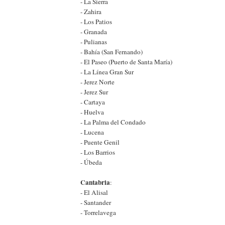
- La Sierra
- Zahira
- Los Patios
- Granada
- Pulianas
- Bahía (San Fernando)
- El Paseo (Puerto de Santa María)
- La Línea Gran Sur
- Jerez Norte
- Jerez Sur
- Cartaya
- Huelva
- La Palma del Condado
- Lucena
- Puente Genil
- Los Barrios
- Úbeda
Cantabria
:
- El Alisal
- Santander
- Torrelavega