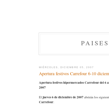
PAISE
MIÉRCOLES, DICIEMBRE 05, 2007
Apertura festivos Carrefour 6-10 dicie
Apertura festivos hipermercados Carrefour del 6 a
2007
jueves 6 de diciembre de 2007
El
abrirán los siguie
Carrefour
: