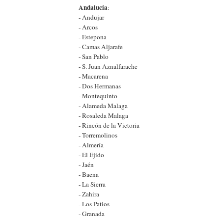
Andalucía
:
- Andujar
- Arcos
- Estepona
- Camas Aljarafe
- San Pablo
- S. Juan Aznalfarache
- Macarena
- Dos Hermanas
- Montequinto
- Alameda Malaga
- Rosaleda Malaga
- Rincón de la Victoria
- Torremolinos
- Almería
- El Ejido
- Jaén
- Baena
- La Sierra
- Zahira
- Los Patios
- Granada