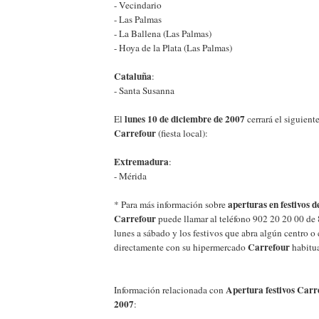
- Vecindario
- Las Palmas
- La Ballena (Las Palmas)
- Hoya de la Plata (Las Palmas)
Cataluña
:
- Santa Susanna
lunes 10 de diciembre de 2007
El
cerrará el siguien
Carrefour
(fiesta local):
Extremadura
:
- Mérida
aperturas en festivos 
* Para más información sobre
Carrefour
puede llamar al teléfono 902 20 20 00 de 
lunes a sábado y los festivos que abra algún centro o
Carrefour
directamente con su hipermercado
habitua
Apertura festivos Carr
Información relacionada con
2007
: