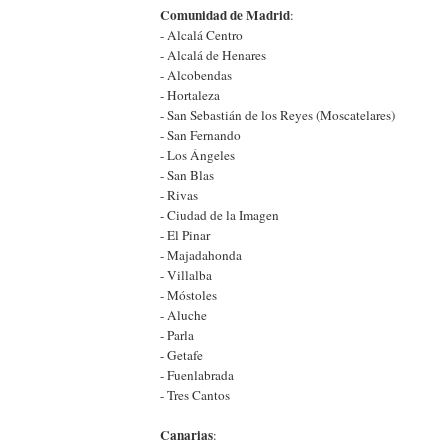
Comunidad de Madrid
:
- Alcalá Centro
- Alcalá de Henares
- Alcobendas
- Hortaleza
- San Sebastián de los Reyes (Moscatelares)
- San Fernando
- Los Ángeles
- San Blas
- Rivas
- Ciudad de la Imagen
- El Pinar
- Majadahonda
- Villalba
- Móstoles
- Aluche
- Parla
- Getafe
- Fuenlabrada
- Tres Cantos
Canarias
: