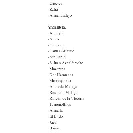
- Cáceres
- Zafra
- Almendralejo
Andalucía
:
- Andujar
- Arcos
- Estepona
- Camas Aljarafe
- San Pablo
- S. Juan Aznalfarache
- Macarena
- Dos Hermanas
- Montequinto
- Alameda Malaga
- Rosaleda Malaga
- Rincón de la Victoria
- Torremolinos
- Almería
- El Ejido
- Jaén
- Baena