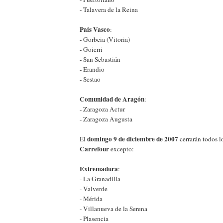
- Talavera de la Reina
País Vasco
:
- Gorbeia (Vitoria)
- Goierri
- San Sebastián
- Erandio
- Sestao
Comunidad de Aragón
:
- Zaragoza Actur
- Zaragoza Augusta
domingo 9 de diciembre de 2007
El
cerrarán todos l
Carrefour
excepto:
Extremadura
:
- La Granadilla
- Valverde
- Mérida
- Villanueva de la Serena
- Plasencia