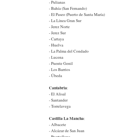
- Pulianas
- Bahía (San Fernando)
- El Paseo (Puerto de Santa María)
- La Línea Gran Sur
- Jerez Norte
- Jerez Sur
- Cartaya
- Huelva
- La Palma del Condado
- Lucena
- Puente Genil
- Los Barrios
- Úbeda
Cantabria
:
- El Alisal
- Santander
- Torrelavega
Castilla La Mancha
:
- Albacete
- Alcázar de San Juan
- Puertollano