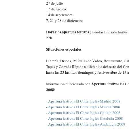
27 de julio
17 de agosto
14 de septiembre
7, 21 y 28 de diciembre
Horarios apertura festivos
(Tiendas El Corte Inglés,
22h.
Situaciones especiales
:
Librería, Discos, Películas de Video, Restaurante, Ca
Tapas y Comida Rápida a diferencia del resto del Ce
hasta las 23 hrs. Los domingos y festivos abre de 13 a
Apertura festivos El C
Información relacionada con
2008
:
-
Apertura festivos El Corte Inglés Madrid 2008
-
Apertura festivos El Corte Inglés Murcia 2008
-
Apertura festivos El Corte Inglés Galicia 2008
-
Apertura festivos El Corte Inglés Cataluña 2008
-
Apertura festivos El Corte Inglés Andalucía 2008