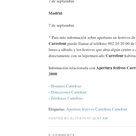
7 de septiembre
Madrid
:
7 de septiembre
* Para más información sobre aperturas en festivos d
Carrefour
puede llamar al teléfono 902 20 20 00 de 
lunes a sábado y los festivos que abra algún centro o
Carrefour
directamente con su hipermercado
habitua
Apertura festivos Carr
Información relacionada con
2008
:
-
Horarios Carrefour
-
Direcciones Carrefour
-
Teléfonos Carrefour
Etiquetas:
Apertura festivos Carrefour
,
Carrefour
POSTED BY ELITISTA AT
11:07 AM
0 COMMENTS: