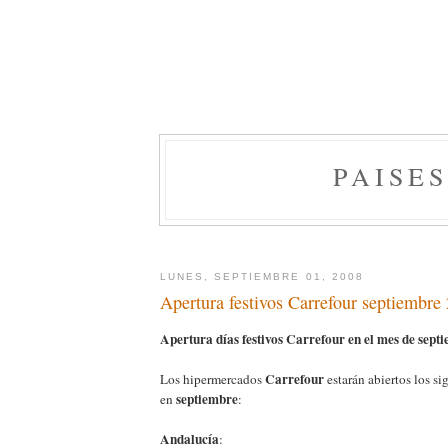
PAISE
LUNES, SEPTIEMBRE 01, 2008
Apertura festivos Carrefour septiembre
Apertura días festivos Carrefour en el mes de sept
Carrefour
Los hipermercados
estarán abiertos los si
septiembre
en
:
Andalucía
: