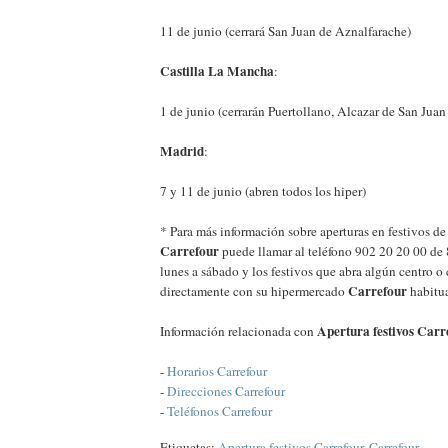
11 de junio (cerrará San Juan de Aznalfarache)
Castilla La Mancha
:
1 de junio (cerrarán Puertollano, Alcazar de San Juan
Madrid
:
7 y 11 de junio (abren todos los hiper)
* Para más información sobre aperturas en festivos d
Carrefour
puede llamar al teléfono 902 20 20 00 de 
lunes a sábado y los festivos que abra algún centro o
Carrefour
directamente con su hipermercado
habitua
Apertura festivos Carr
Información relacionada con
-
Horarios Carrefour
-
Direcciones Carrefour
-
Teléfonos Carrefour
Etiquetas:
Apertura festivos Carrefour
,
Carrefour