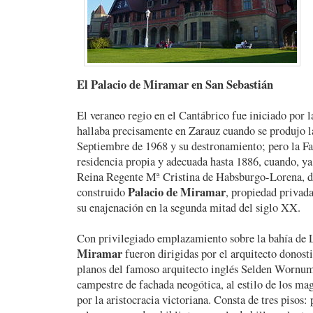
El Palacio de Miramar en San Sebastián
El veraneo regio en el Cantábrico fue iniciado por la
hallaba precisamente en Zarauz cuando se produjo 
Septiembre de 1968 y su destronamiento; pero la Fa
residencia propia y adecuada hasta 1886, cuando, ya
Reina Regente Mª Cristina de Habsburgo-Lorena, di
Palacio de Miramar
construido
, propiedad privada
su enajenación en la segunda mitad del siglo XX.
Con privilegiado emplazamiento sobre la bahía de L
Miramar
fueron dirigidas por el arquitecto donost
planos del famoso arquitecto inglés Selden Wornum.
campestre de fachada neogótica, al estilo de los mag
por la aristocracia victoriana. Consta de tres pisos: 