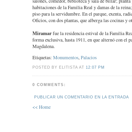
salones, comedor, biblioteca y sala de billar; planta 
habitaciones de la Familia Real y damas de la reina
piso para la servidumbre. En el parque, exenta, rad
Oficios, con dos plantas, que alberga las cocinas y 
Miramar
fue la residencia estival de la Familia Re
forma exclusiva, hasta 1911, en que alternó con el p
Magdalena.
Etiquetas:
Monumentos
,
Palacios
POSTED BY ELITISTA AT
12:07 PM
0 COMMENTS:
PUBLICAR UN COMENTARIO EN LA ENTRADA
<< Home