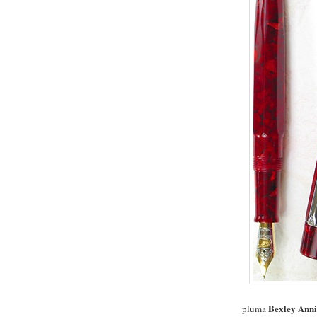
Bexley Ann
pluma