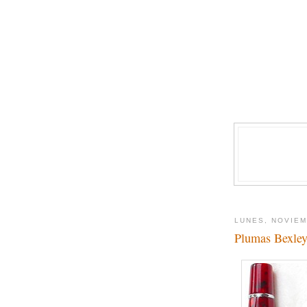
LUNES, NOVIEM
Plumas Bexle