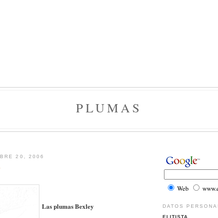
PLUMAS
BRE 20, 2006
y
Web
www.el
Las plumas Bexley
DATOS PERSONA
ELITISTA