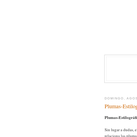
DOMINGO, AGOS
Plumas-Estilo
Plumas-Estilográf
Sin lugar a dudas, e
relaciona las plum