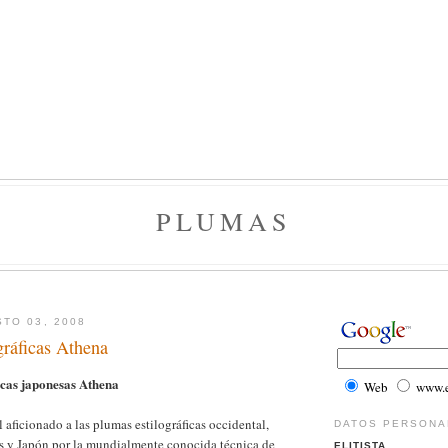
PLUMAS
TO 03, 2008
gráficas Athena
icas japonesas Athena
Web
www.el
l aficionado a las plumas estilográficas occidental,
DATOS PERSONA
as y Japón por la mundialmente conocida técnica de
ELITISTA