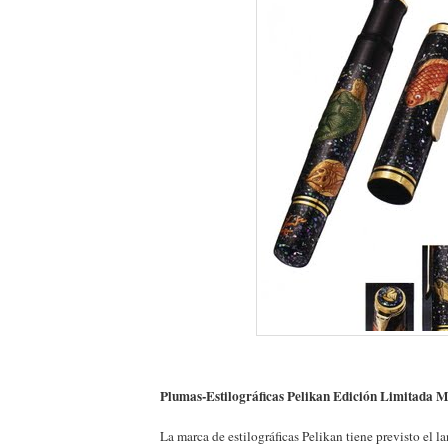
Plumas-Estilográficas Pelikan Edición Limitada 
La marca de estilográficas Pelikan tiene previsto el 