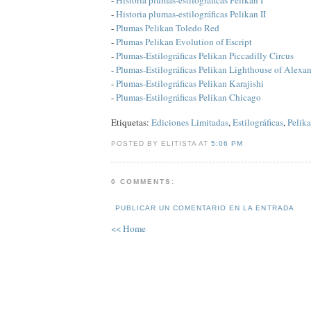
-
Historia plumas-estilográficas Pelikan II
-
Plumas Pelikan Toledo Red
-
Plumas Pelikan Evolution of Escript
-
Plumas-Estilográficas Pelikan Piccadilly Circus
-
Plumas-Estilográficas Pelikan Lighthouse of Alexan
-
Plumas-Estilográficas Pelikan Karajishi
-
Plumas-Estilográficas Pelikan Chicago
Etiquetas:
Ediciones Limitadas
,
Estilográficas
,
Pelik
POSTED BY ELITISTA AT
5:06 PM
0 COMMENTS:
PUBLICAR UN COMENTARIO EN LA ENTRADA
<< Home