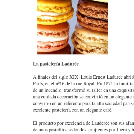
La pastelería Ladurée
A finales del siglo XIX, Louis Ernest Ladurée abri
París, en el nº16 de la rue Royal. En 1871 la famili
de un incendio, transformó su taller en una exquisita
una cuidada decoración se convirtió en un elegante s
convirtió en un referente para la alta sociedad pari
excelente pastelería con un elegante café.
El producto por excelencia de Lauderée son sus afa
de unos pastelitos redondos, crujientes por fuera y 