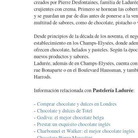
creados por Pierre Desfontaines, familia de Ladurée
crujientes con crema. Primero se hornean las cobert
y se guardan un par de días antes de ponerse a la ve
multitud de sabores, como de chocolate, pistacho o v
Desde principios de la década de los noventa, el neg
establecimiento en los Champs-Elysées, donde ade
ofrecen chocolate, helados y pasteles. Según la épo
nuevos productos y sabores.
Ladurée, además de en Champs-Elysées, cuenta con e
rue Bonaparte o en el Boulevard Haussman, y tambi
Harrods.
Pastelería Ladurée
Información relacionada con
:
-
Comprar chocolate y dulces en Londres
-
Chocolate y dulces de Totel
-
Godiva: el mejor chocolate belga
-
Prestat:un exquisito chocolate inglés
-
Charbonnel et Walker: el mejor chocolate inglés
-
Chocolate Pierre Marcolini