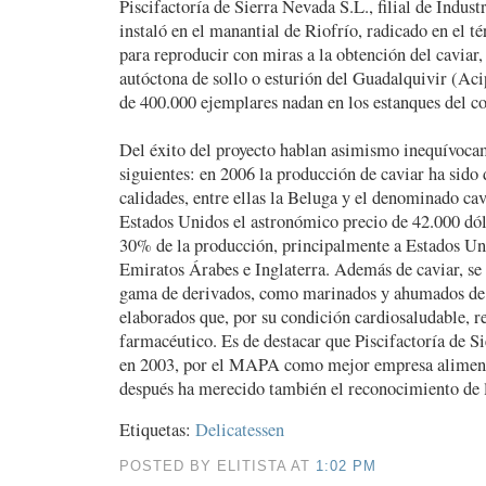
Piscifactoría de Sierra Nevada S.L., filial de Indust
instaló en el manantial de Riofrío, radicado en el 
para reproducir con miras a la obtención del caviar, 
autóctona de sollo o esturión del Guadalquivir (Aci
de 400.000 ejemplares nadan en los estanques del c
Del éxito del proyecto hablan asimismo inequívoca
siguientes: en 2006 la producción de caviar ha sido 
calidades, entre ellas la Beluga y el denominado cav
Estados Unidos el astronómico precio de 42.000 dól
30% de la producción, principalmente a Estados Uni
Emiratos Árabes e Inglaterra. Además de caviar, se
gama de derivados, como marinados y ahumados de e
elaborados que, por su condición cardiosaludable, re
farmacéutico. Es de destacar que Piscifactoría de S
en 2003, por el MAPA como mejor empresa alimenta
después ha merecido también el reconocimiento de 
Etiquetas:
Delicatessen
POSTED BY ELITISTA AT
1:02 PM