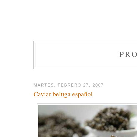
PR
MARTES, FEBRERO 27, 2007
Caviar beluga español