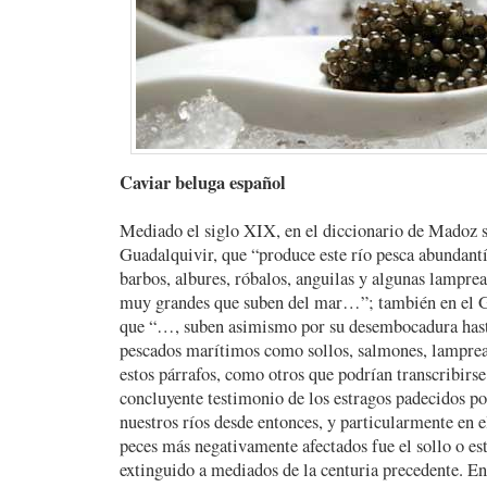
Caviar beluga español
Mediado el siglo XIX, en el diccionario de Madoz s
Guadalquivir, que “produce este río pesca abundantí
barbos, albures, róbalos, anguilas y algunas lamprea
muy grandes que suben del mar…”; también en el G
que “…, suben asimismo por su desembocadura hast
pescados marítimos como sollos, salmones, lamprea
estos párrafos, como otros que podrían transcribirse
concluyente testimonio de los estragos padecidos po
nuestros ríos desde entonces, y particularmente en 
peces más negativamente afectados fue el sollo o es
extinguido a mediados de la centuria precedente. En 