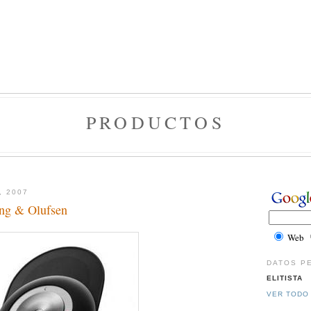
PRODUCTOS
, 2007
ang & Olufsen
Web
DATOS P
ELITISTA
VER TODO 