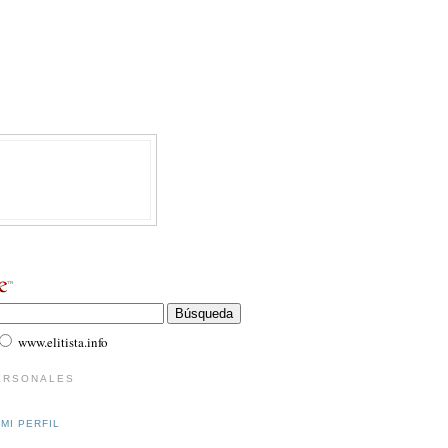
www.elitista.info
ERSONALES
MI PERFIL