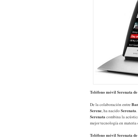
Teléfono móvil Serenata d
Ban
De la colaboración entre
Serene
Serenata
, ha nacido
.
Serenata
combina la acústic
mejor tecnología en materia 
Teléfono móvil Serenata de 