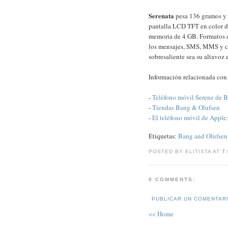
Serenata
pesa 136 gramos y 
pantalla LCD TFT en color d
memoria de 4 GB. Formatos 
los mensajes, SMS, MMS y cor
sobresaliente sea su altavoz
Información relacionada co
-
Teléfono móvil Serene de 
-
Tiendas Bang & Olufsen
-
El teléfono móvil de Apple
Etiquetas:
Bang and Olufsen
POSTED BY ELITISTA AT
7
0 COMMENTS:
PUBLICAR UN COMENTAR
<< Home