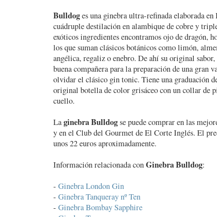
Bulldog
es una ginebra ultra-refinada elaborada en 
cuádruple destilación en alambique de cobre y triple
exóticos ingredientes encontramos ojo de dragón, ho
los que suman clásicos botánicos como limón, almen
angélica, regaliz o enebro. De ahí su original sabor,
buena compañera para la preparación de una gran var
olvidar el clásico gin tonic. Tiene una graduación d
original botella de color grisáceo con un collar de 
cuello.
ginebra Bulldog
La
se puede comprar en las mejore
y en el Club del Gourmet de El Corte Inglés. El prec
unos 22 euros aproximadamente.
Ginebra Bulldog
Información relacionada con
:
-
Ginebra London Gin
-
Ginebra Tanqueray nº Ten
-
Ginebra Bombay Sapphire