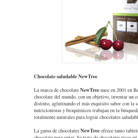
Chocolate saludable NewTree
NewTree
La marca de chocolate
nace en 2001 en Bé
chocolate del mundo, con un objetivo, inventar un 
distinto, aglutinando el más exquisito sabor con la 
nutricionistas y bioquímicos trabajan en la búsqued
totalmente naturales para lograr chocolates saludabl
NewTree
La gama de chocolates
ofrece tanto table
chocolate para untar. Se trata de chocolates ricos en