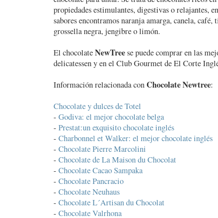
propiedades estimulantes, digestivas o relajantes, en
sabores encontramos naranja amarga, canela, café, ti
grossella negra, jengibre o limón.
NewTree
El chocolate
se puede comprar en las mejo
delicatessen y en el Club Gourmet de El Corte Inglé
Chocolate Newtree
Información relacionada con
:
Chocolate y dulces de Totel
-
Godiva: el mejor chocolate belga
-
Prestat:un exquisito chocolate inglés
-
Charbonnel et Walker: el mejor chocolate inglés
-
Chocolate Pierre Marcolini
-
Chocolate de La Maison du Chocolat
-
Chocolate Cacao Sampaka
-
Chocolate Pancracio
-
Chocolate Neuhaus
-
Chocolate L´Artisan du Chocolat
-
Chocolate Valrhona