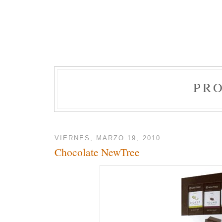
PR
VIERNES, MARZO 19, 2010
Chocolate NewTree