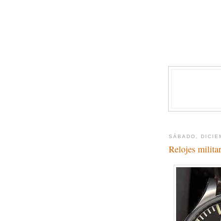
SÁBADO, DICIE
Relojes milita