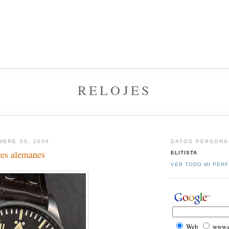
RELOJES
MBRE 09, 2006
DATOS PERSONA
res alemanes
ELITISTA
VER TODO MI PERF
Web
www.el