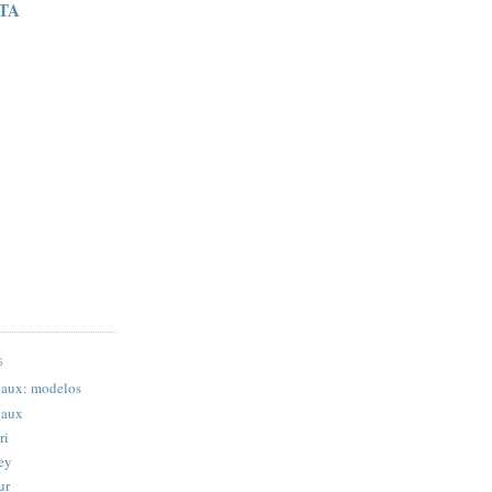
STA
S
gaux: modelos
gaux
ri
ey
ur