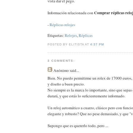
vista dar el pego.
Comprar réplicas reloj
Información relacionada con
-
Réplicas relojes
Etiquetas:
Relojes
,
Réplicas
POSTED BY ELITISTA AT
4:37 PM
3 COMMENTS:
Anónimo
said...
Bien. No puedo permitirme un rolex de 17000 euros, 
y diseño a buen precio.
No siempre es la marca lo importante, sino que sepas 
durará, y que estás lo suficientemente informado.
Un reloj automático a cuarzo, clásico pero con funcio
elegante y robusto? Que no pese demasiado, y que "v
Supongo que es quererlo todo, pero ...