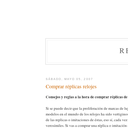
R
SÁBADO, MAYO 05, 2007
Comprar réplicas relojes
Consejos y reglas a la hora de comprar réplicas de 
Si se puede decir que la proliferación de marcas de lu
modelos en el mundo de los relojes ha sido vertiginos
de las replicas o imitaciones de éstas, eso sí, cada v
verosímiles. Si vas a comprar una réplica o imitación 