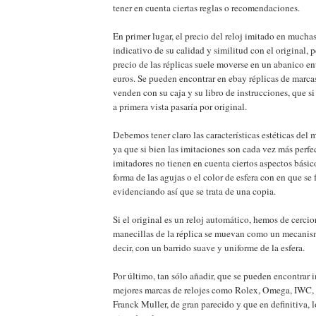
tener en cuenta ciertas reglas o recomendaciones.
En primer lugar, el precio del reloj imitado en mucha
indicativo de su calidad y similitud con el original, 
precio de las réplicas suele moverse en un abanico en
euros. Se pueden encontrar en ebay réplicas de marca
venden con su caja y su libro de instrucciones, que si
a primera vista pasaría por original.
Debemos tener claro las características estéticas de
ya que si bien las imitaciones son cada vez más perfec
imitadores no tienen en cuenta ciertos aspectos bási
forma de las agujas o el color de esfera con en que se f
evidenciando así que se trata de una copia.
Si el original es un reloj automático, hemos de cercio
manecillas de la réplica se muevan como un mecanis
decir, con un barrido suave y uniforme de la esfera.
Por último, tan sólo añadir, que se pueden encontrar 
mejores marcas de relojes como Rolex, Omega, IWC, B
Franck Muller, de gran parecido y que en definitiva, l