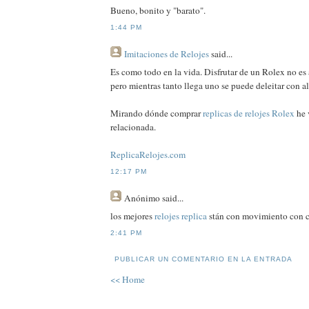
Bueno, bonito y "barato".
1:44 PM
Imitaciones de Relojes
said...
Es como todo en la vida. Disfrutar de un Rolex no es 
pero mientras tanto llega uno se puede deleitar con a
Mirando dónde comprar
replicas de relojes Rolex
he 
relacionada.
ReplicaRelojes.com
12:17 PM
Anónimo
said...
los mejores
relojes replica
stán con movimiento con 
2:41 PM
PUBLICAR UN COMENTARIO EN LA ENTRADA
<< Home