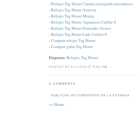
-
Relojes Tag Heuer Carrera cronógrafo automático
-
Relojes Tag Heuer Autavia
-
Relojes Tag Heuer Monza
-
Relojes Tag Heuer Aquaracer Calibre S
-
Relojes Tag Heuer Fernando Alonso
-
Relojes Tag Heuer Link Calibre S
-
Comprar relojes Tag Heuer
-
Comprar gafas Tag Heuer
Etiquetas:
Relojes
,
Tag Heuer
POSTED BY ELITISTA AT
5:52 PM
0 COMMENTS:
PUBLICAR UN COMENTARIO EN LA ENTRADA
<< Home