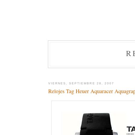
R
VIERNES, SEPTIEMBRE 28, 2007
Relojes Tag Heuer Aquaracer Aquagra