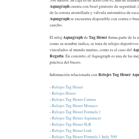
Aquagraph
cuenta con bisel giratorio de seguridad, 
de la corona atornillada y válvula automática de esc
Aquagraph
se encuentra disponible con correa o braz
caucho.
Aquagraph
Tag Heuer
El reloj
de
forma parte de la s
como su nombre indica, se trata de relojes deportivo
Aqu
vinculados al mundo marino, como es el caso del
Regatta
. En concreto, el Aquagraph es una de las me
práctica del buceo.
Relojes Tag Heuer Aq
Información relacionada con
-
Relojes Tag Heuer
-
Relojes Heuer
-
Relojes Tag Heuer Carrera
-
Relojes Tag Heuer Monaco
-
Relojes Tag Heuer Formula 1
-
Relojes Tag Heuer Aquaracer
-
Relojes Tag Heuer SLR
-
Relojes Tag Heuer Link
-
Relojes Tag Heuer Fórmula 1 Indy 500