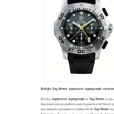
Relojes Tag Heuer Aquaracer Aquagraph: caracter
Aquaracer Aquagraph
Tag Heuer
El reloj
de
es un 
funciones únicas perfecto para la práctica del buceo 
Tag Heuer
movimiento automático Calibre 60 de
sie
500 metros. Su caja es de acero con 42 mm de diámetro 