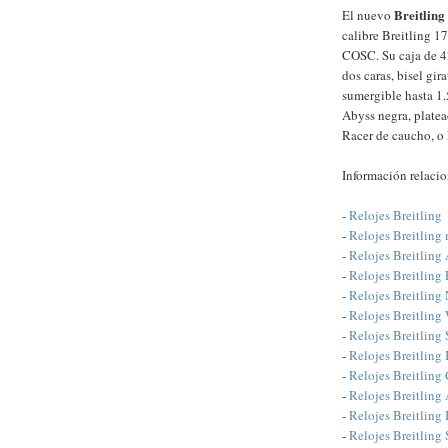
Breitling
El nuevo
calibre Breitling 17
COSC. Su caja de 42
dos caras, bisel gir
sumergible hasta 1.
Abyss negra, platea
Racer de caucho, o 
Información relaci
-
Relojes Breitling
-
Relojes Breitling
-
Relojes Breitling
-
Relojes Breitling 
-
Relojes Breitling
-
Relojes Breitling
-
Relojes Breitling
-
Relojes Breitling
-
Relojes Breitling
-
Relojes Breitling
-
Relojes Breitlin
-
Relojes Breitling