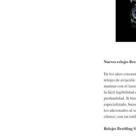
Nuevos relojes Bre
En los años cincue
relojes de aviación
marinas con el lan
la fácil legibilidad
profundidad. Si bie
especializado, buzo
los aficionados al
clásico, con un est
Relojes Breitling 