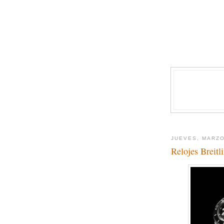
JUEVES, MARZO
Relojes Breitl