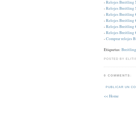
-
Relojes Breitling
-
Relojes Breitling
-
Relojes Breitlin
-
Relojes Breitlin
-
Relojes Breitling
-
Relojes Breitlin
-
Comprar relojes B
Etiquetas:
Breitlin
POSTED BY ELITI
0 COMMENTS:
PUBLICAR UN C
<< Home