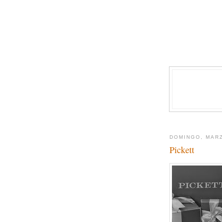
DOMINGO, MARZ
Pickett