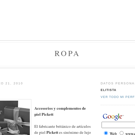
ROPA
O 21, 2010
DATOS PERSONA
ELITISTA
VER TODO MI PERF
Accesorios y complementos de
piel Pickett
El fabricante británico de artículos
Pickett
de piel
es sinónimo de lujo
Web
www.el