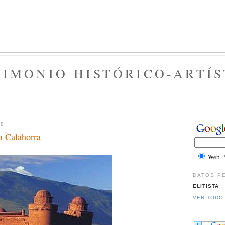
RIMONIO HISTÓRICO-ARTÍS
08
a Calahorra
Web
DATOS P
ELITISTA
VER TODO 