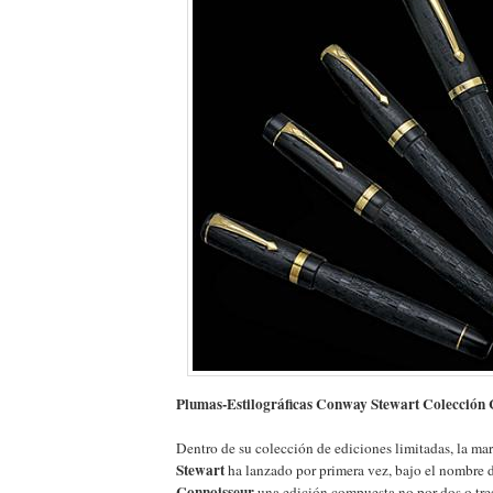
Plumas-Estilográficas Conway Stewart Colección 
Dentro de su colección de ediciones limitadas, la ma
Stewart
ha lanzado por primera vez, bajo el nombre 
Connoisseur
una edición compuesta no por dos o tre