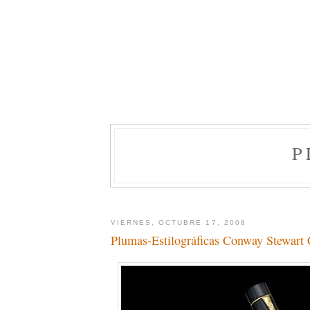
P
VIERNES, OCTUBRE 17, 2008
Plumas-Estilográficas Conway Stewart