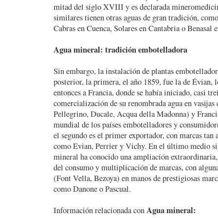
mitad del siglo XVIII y es declarada mineromedicin
similares tienen otras aguas de gran tradición, com
Cabras en Cuenca, Solares en Cantabria o Benasal en
Agua mineral: tradición embotelladora
Sin embargo, la instalación de plantas embotellad
posterior, la primera, el año 1859, fue la de Évian,
entonces a Francia, donde se había iniciado, casi trei
comercialización de su renombrada agua en vasijas d
Pellegrino, Ducale, Acqua della Madonna) y Francia
mundial de los países embotelladores y consumidore
el segundo es el primer exportador, con marcas tan a
como Evian, Perrier y Vichy. En el último medio si
mineral ha conocido una ampliación extraordinaria,
del consumo y multiplicación de marcas, con algun
(Font Vella, Bezoya) en manos de prestigiosas marc
como Danone o Pascual.
Agua mineral:
Información relacionada con