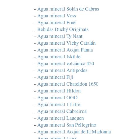
-
Agua mineral Solán de Cabras
-
Agua mineral Voss
-
Agua mineral Finé
-
Bebidas Duchy Originals
-
Agua mineral Ty Nant
-
Agua mineral Vichy Catalán
-
Agua mineral Acqua Panna
-
Agua mineral Iskilde
-
Agua mineral volcánica 420
-
Agua mineral Antipodes
-
Agua mineral Fiji
-
Agua mineral Chateldon 1650
-
Agua mineral Hildon
-
Agua mineral OGO
-
Agua mineral 1 Litre
-
Agua mineral Cabreiroá
-
Agua mineral Lauquen
-
Agua mineral San Pellegrino
-
Agua mineral Acqua della Madonna
-
Agua mineral Lynx