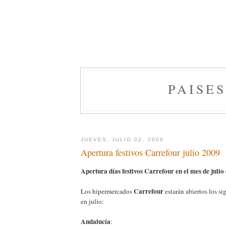
PAISE
JUEVES, JULIO 02, 2009
Apertura festivos Carrefour julio 2009
Apertura días festivos Carrefour en el mes de julio
Carrefour
Los hipermercados
estarán abiertos los si
en julio:
Andalucía
: