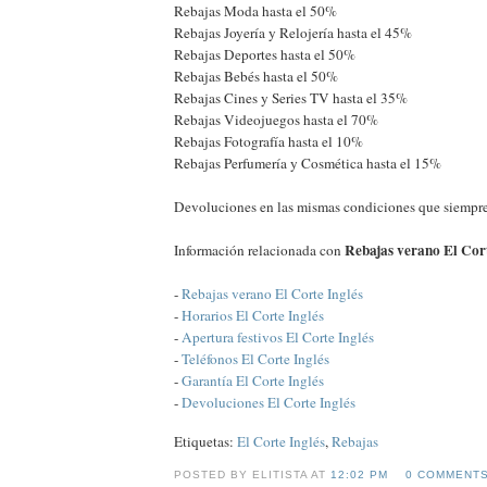
Rebajas Moda hasta el 50%
Rebajas Joyería y Relojería hasta el 45%
Rebajas Deportes hasta el 50%
Rebajas Bebés hasta el 50%
Rebajas Cines y Series TV hasta el 35%
Rebajas Videojuegos hasta el 70%
Rebajas Fotografía hasta el 10%
Rebajas Perfumería y Cosmética hasta el 15%
Devoluciones en las mismas condiciones que siempre
Rebajas verano El Cort
Información relacionada con
-
Rebajas verano El Corte Inglés
-
Horarios El Corte Inglés
-
Apertura festivos El Corte Inglés
-
Teléfonos El Corte Inglés
-
Garantía El Corte Inglés
-
Devoluciones El Corte Inglés
Etiquetas:
El Corte Inglés
,
Rebajas
POSTED BY ELITISTA AT
12:02 PM
0 COMMENT