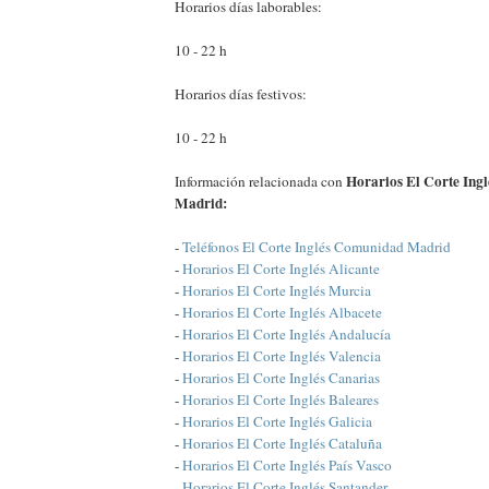
Horarios días laborables:
10 - 22 h
Horarios días festivos:
10 - 22 h
Horarios El Corte Ing
Información relacionada con
Madrid:
-
Teléfonos El Corte Inglés Comunidad Madrid
-
Horarios El Corte Inglés Alicante
-
Horarios El Corte Inglés Murcia
-
Horarios El Corte Inglés Albacete
-
Horarios El Corte Inglés Andalucía
-
Horarios El Corte Inglés Valencia
-
Horarios El Corte Inglés Canarias
-
Horarios El Corte Inglés Baleares
-
Horarios El Corte Inglés Galicia
-
Horarios El Corte Inglés Cataluña
-
Horarios El Corte Inglés País Vasco
-
Horarios El Corte Inglés Santander