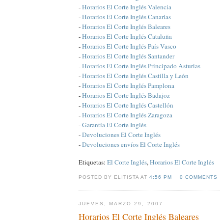
-
Horarios El Corte Inglés Valencia
-
Horarios El Corte Inglés Canarias
-
Horarios El Corte Inglés Baleares
-
Horarios El Corte Inglés Cataluña
-
Horarios El Corte Inglés País Vasco
-
Horarios El Corte Inglés Santander
-
Horarios El Corte Inglés Principado Asturias
-
Horarios El Corte Inglés Castilla y León
-
Horarios El Corte Inglés Pamplona
-
Horarios El Corte Inglés Badajoz
-
Horarios El Corte Inglés Castellón
-
Horarios El Corte Inglés Zaragoza
-
Garantía El Corte Inglés
-
Devoluciones El Corte Inglés
-
Devoluciones envíos El Corte Inglés
Etiquetas:
El Corte Inglés
,
Horarios El Corte Inglés
POSTED BY ELITISTA AT
4:56 PM
0 COMMENTS
JUEVES, MARZO 29, 2007
Horarios El Corte Inglés Baleares