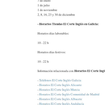
7 de enero
1 de julio
1 de noviembre
2, 8, 16, 23 y 30 de diciembre
- Horarios Tiendas El Corte Inglés en Galicia:
Horarios días laborables:
10 - 22 h
Horarios días festivos:
10 - 22 h
Horarios El Corte Ingl
Información relacionada con
-
Teléfonos El Corte Inglés Galicia
-
Horarios El Corte Inglés Alicante
-
Horarios El Corte Inglés Murcia
-
Horarios El Corte Inglés Comunidad de Madrid
-
Horarios El Corte Inglés Albacete
-
Horarios El Corte Inglés Andalucía