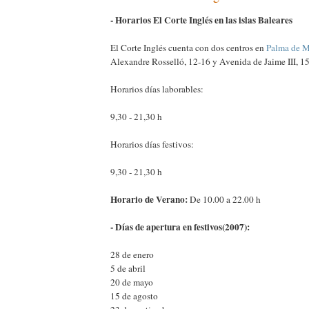
- Horarios El Corte Inglés en las islas Baleares
El Corte Inglés cuenta con dos centros en
Palma de M
Alexandre Rosselló, 12-16 y Avenida de Jaime III, 15
Horarios días laborables:
9,30 - 21,30 h
Horarios días festivos:
9,30 - 21,30 h
Horario de Verano:
De 10.00 a 22.00 h
- Días de apertura en festivos(2007):
28 de enero
5 de abril
20 de mayo
15 de agosto