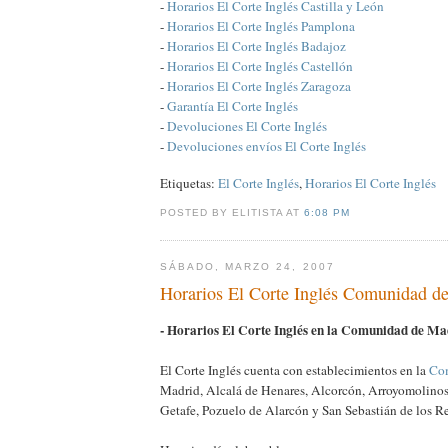
-
Horarios El Corte Inglés Castilla y León
-
Horarios El Corte Inglés Pamplona
-
Horarios El Corte Inglés Badajoz
-
Horarios El Corte Inglés Castellón
-
Horarios El Corte Inglés Zaragoza
-
Garantía El Corte Inglés
-
Devoluciones El Corte Inglés
-
Devoluciones envíos El Corte Inglés
Etiquetas:
El Corte Inglés
,
Horarios El Corte Inglés
POSTED BY ELITISTA AT
6:08 PM
SÁBADO, MARZO 24, 2007
Horarios El Corte Inglés Comunidad d
- Horarios El Corte Inglés en la Comunidad de Ma
El Corte Inglés cuenta con establecimientos en la
Co
Madrid, Alcalá de Henares, Alcorcón, Arroyomolino
Getafe, Pozuelo de Alarcón y San Sebastián de los R