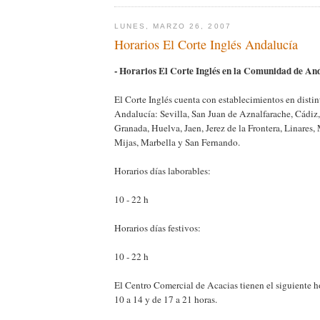
LUNES, MARZO 26, 2007
Horarios El Corte Inglés Andalucía
- Horarios El Corte Inglés en la Comunidad de An
El Corte Inglés cuenta con establecimientos en distin
Andalucía: Sevilla, San Juan de Aznalfarache, Cádiz
Granada, Huelva, Jaen, Jerez de la Frontera, Linares,
Mijas, Marbella y San Fernando.
Horarios días laborables:
10 - 22 h
Horarios días festivos:
10 - 22 h
El Centro Comercial de Acacias tienen el siguiente h
10 a 14 y de 17 a 21 horas.