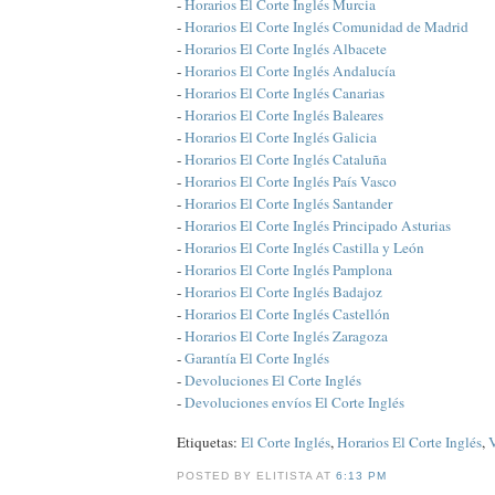
-
Horarios El Corte Inglés Murcia
-
Horarios El Corte Inglés Comunidad de Madrid
-
Horarios El Corte Inglés Albacete
-
Horarios El Corte Inglés Andalucía
-
Horarios El Corte Inglés Canarias
-
Horarios El Corte Inglés Baleares
-
Horarios El Corte Inglés Galicia
-
Horarios El Corte Inglés Cataluña
-
Horarios El Corte Inglés País Vasco
-
Horarios El Corte Inglés Santander
-
Horarios El Corte Inglés Principado Asturias
-
Horarios El Corte Inglés Castilla y León
-
Horarios El Corte Inglés Pamplona
-
Horarios El Corte Inglés Badajoz
-
Horarios El Corte Inglés Castellón
-
Horarios El Corte Inglés Zaragoza
-
Garantía El Corte Inglés
-
Devoluciones El Corte Inglés
-
Devoluciones envíos El Corte Inglés
Etiquetas:
El Corte Inglés
,
Horarios El Corte Inglés
,
V
POSTED BY ELITISTA AT
6:13 PM