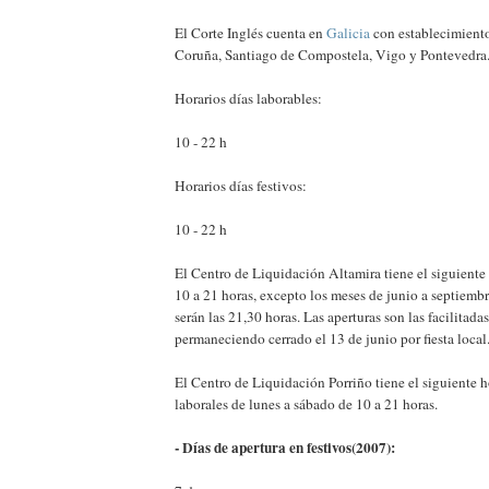
El Corte Inglés cuenta en
Galicia
con establecimiento
Coruña, Santiago de Compostela, Vigo y Pontevedra
Horarios días laborables:
10 - 22 h
Horarios días festivos:
10 - 22 h
El Centro de Liquidación Altamira tiene el siguiente
10 a 21 horas, excepto los meses de junio a septiembr
serán las 21,30 horas. Las aperturas son las facilitada
permaneciendo cerrado el 13 de junio por fiesta local
El Centro de Liquidación Porriño tiene el siguiente h
laborales de lunes a sábado de 10 a 21 horas.
- Días de apertura en festivos(2007):