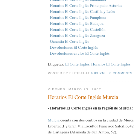
-
Horarios El Corte Inglés Principado Asturias
-
Horarios El Corte Inglés Castilla y León
-
Horarios El Corte Inglés Pamplona
-
Horarios El Corte Inglés Badajoz
-
Horarios El Corte Inglés Castellón
-
Horarios El Corte Inglés Zaragoza
-
Garantía El Corte Inglés
-
Devoluciones El Corte Inglés
-
Devoluciones envíos El Corte Inglés
Etiquetas:
El Corte Inglés
,
Horarios El Corte Inglés
POSTED BY ELITISTA AT
6:03 PM
0 COMMENTS
VIERNES, MARZO 23, 2007
Horarios El Corte Inglés Murcia
- Horarios El Corte Inglés en la región de Murcia:
Murcia
cuenta con dos centros en la ciudad de Murci
Libertad,1 y Gran Vía Escultor Francisco Salcillo, 42
de Cartagena (Alameda de San Antón, 52).