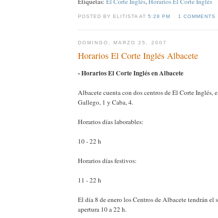
Etiquetas:
El Corte Inglés
,
Horarios El Corte Inglés
POSTED BY ELITISTA AT
5:28 PM
1 COMMENTS
DOMINGO, MARZO 25, 2007
Horarios El Corte Inglés Albacete
- Horarios El Corte Inglés en Albacete
Albacete cuenta con dos centros de El Corte Inglés, en
Gallego, 1 y Caba, 4.
Horarios días laborables:
10 - 22 h
Horarios días festivos:
11 - 22 h
El día 8 de enero los Centros de Albacete tendrán el 
apertura 10 a 22 h.