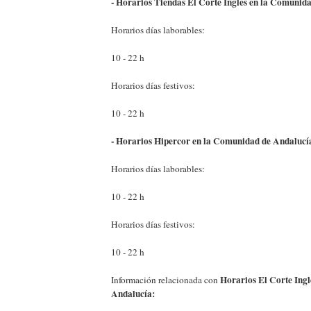
- Horarios Tiendas El Corte Inglés en la Comunid
Horarios días laborables:
10 - 22 h
Horarios días festivos:
10 - 22 h
- Horarios Hipercor en la Comunidad de Andalucí
Horarios días laborables:
10 - 22 h
Horarios días festivos:
10 - 22 h
Horarios El Corte Ing
Información relacionada con
Andalucía: