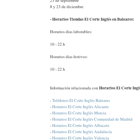
23 de septiembre
8 y 23 de diciembre
- Horarios Tiendas El Corte Inglés en Baleares:
Horarios días laborables:
10 - 22 h
Horarios días festivos:
10 - 22 h
Horarios El Corte Ingl
Información relacionada con
-
Teléfonos El Corte Inglés Baleares
-
Horarios El Corte Inglés Alicante
-
Horarios El Corte Inglés Murcia
-
Horarios El Corte Inglés Comunidad de Madrid
-
Horarios El Corte Inglés Albacete
-
Horarios El Corte Inglés Andalucía
-
Horarios El Corte Inglés Valencia