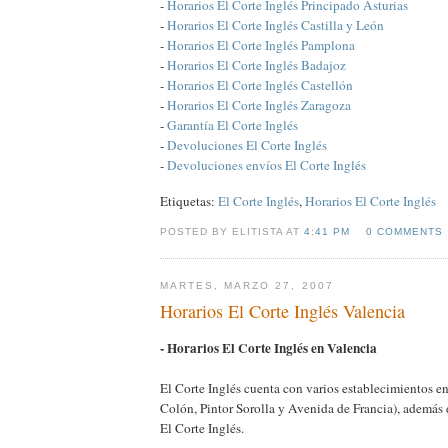
-
Horarios El Corte Inglés Principado Asturias
-
Horarios El Corte Inglés Castilla y León
-
Horarios El Corte Inglés Pamplona
-
Horarios El Corte Inglés Badajoz
-
Horarios El Corte Inglés Castellón
-
Horarios El Corte Inglés Zaragoza
-
Garantía El Corte Inglés
-
Devoluciones El Corte Inglés
-
Devoluciones envíos El Corte Inglés
Etiquetas:
El Corte Inglés
,
Horarios El Corte Inglés
POSTED BY ELITISTA AT
4:41 PM
0 COMMENTS
MARTES, MARZO 27, 2007
Horarios El Corte Inglés Valencia
- Horarios El Corte Inglés en Valencia
El Corte Inglés cuenta con varios establecimientos e
Colón, Pintor Sorolla y Avenida de Francia), además
El Corte Inglés.