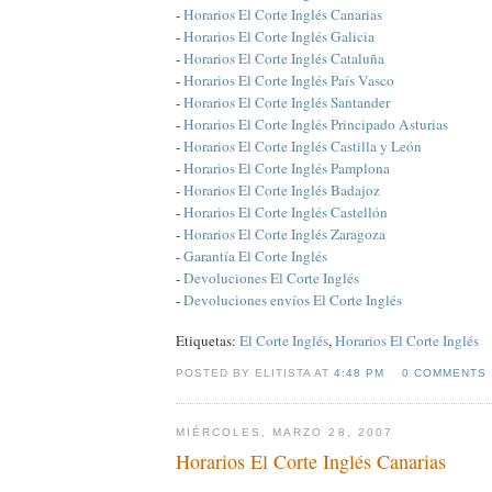
-
Horarios El Corte Inglés Canarias
-
Horarios El Corte Inglés Galicia
-
Horarios El Corte Inglés Cataluña
-
Horarios El Corte Inglés País Vasco
-
Horarios El Corte Inglés Santander
-
Horarios El Corte Inglés Principado Asturias
-
Horarios El Corte Inglés Castilla y León
-
Horarios El Corte Inglés Pamplona
-
Horarios El Corte Inglés Badajoz
-
Horarios El Corte Inglés Castellón
-
Horarios El Corte Inglés Zaragoza
-
Garantía El Corte Inglés
-
Devoluciones El Corte Inglés
-
Devoluciones envíos El Corte Inglés
Etiquetas:
El Corte Inglés
,
Horarios El Corte Inglés
POSTED BY ELITISTA AT
4:48 PM
0 COMMENTS
MIÉRCOLES, MARZO 28, 2007
Horarios El Corte Inglés Canarias