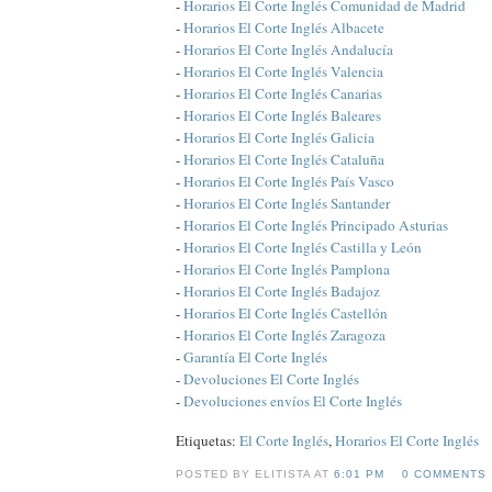
-
Horarios El Corte Inglés Comunidad de Madrid
-
Horarios El Corte Inglés Albacete
-
Horarios El Corte Inglés Andalucía
-
Horarios El Corte Inglés Valencia
-
Horarios El Corte Inglés Canarias
-
Horarios El Corte Inglés Baleares
-
Horarios El Corte Inglés Galicia
-
Horarios El Corte Inglés Cataluña
-
Horarios El Corte Inglés País Vasco
-
Horarios El Corte Inglés Santander
-
Horarios El Corte Inglés Principado Asturias
-
Horarios El Corte Inglés Castilla y León
-
Horarios El Corte Inglés Pamplona
-
Horarios El Corte Inglés Badajoz
-
Horarios El Corte Inglés Castellón
-
Horarios El Corte Inglés Zaragoza
-
Garantía El Corte Inglés
-
Devoluciones El Corte Inglés
-
Devoluciones envíos El Corte Inglés
Etiquetas:
El Corte Inglés
,
Horarios El Corte Inglés
POSTED BY ELITISTA AT
6:01 PM
0 COMMENTS