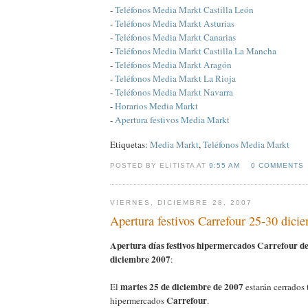
-
Teléfonos Media Markt Castilla León
-
Teléfonos Media Markt Asturias
-
Teléfonos Media Markt Canarias
-
Teléfonos Media Markt Castilla La Mancha
-
Teléfonos Media Markt Aragón
-
Teléfonos Media Markt La Rioja
-
Teléfonos Media Markt Navarra
-
Horarios Media Markt
-
Apertura festivos Media Markt
Etiquetas:
Media Markt
,
Teléfonos Media Markt
POSTED BY ELITISTA AT
9:55 AM
0 COMMENTS
VIERNES, DICIEMBRE 28, 2007
Apertura festivos Carrefour 25-30 dici
Apertura días festivos hipermercados Carrefour del
diciembre 2007
:
martes 25 de diciembre de 2007
El
estarán cerrados 
Carrefour
hipermercados
.