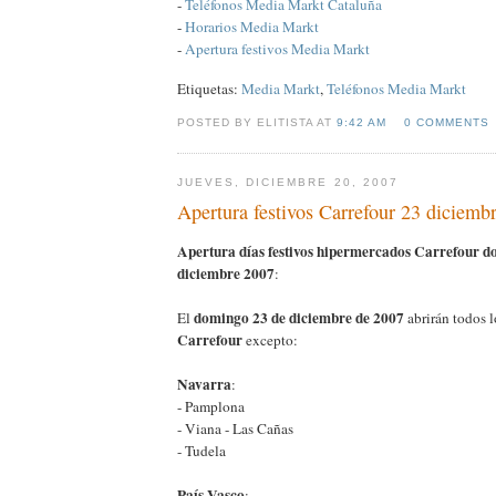
-
Teléfonos Media Markt Cataluña
-
Horarios Media Markt
-
Apertura festivos Media Markt
Etiquetas:
Media Markt
,
Teléfonos Media Markt
POSTED BY ELITISTA AT
9:42 AM
0 COMMENTS
JUEVES, DICIEMBRE 20, 2007
Apertura festivos Carrefour 23 diciemb
Apertura días festivos hipermercados Carrefour d
diciembre 2007
:
domingo 23 de diciembre de 2007
El
abrirán todos 
Carrefour
excepto:
Navarra
:
- Pamplona
- Viana - Las Cañas
- Tudela
País Vasco
: