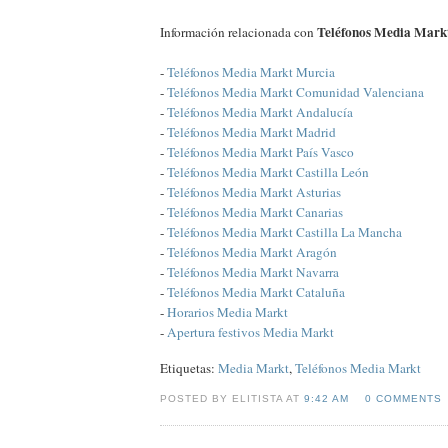
Teléfonos Media Mark
Información relacionada con
-
Teléfonos Media Markt Murcia
-
Teléfonos Media Markt Comunidad Valenciana
-
Teléfonos Media Markt Andalucía
-
Teléfonos Media Markt Madrid
-
Teléfonos Media Markt País Vasco
-
Teléfonos Media Markt Castilla León
-
Teléfonos Media Markt Asturias
-
Teléfonos Media Markt Canarias
-
Teléfonos Media Markt Castilla La Mancha
-
Teléfonos Media Markt Aragón
-
Teléfonos Media Markt Navarra
-
Teléfonos Media Markt Cataluña
-
Horarios Media Markt
-
Apertura festivos Media Markt
Etiquetas:
Media Markt
,
Teléfonos Media Markt
POSTED BY ELITISTA AT
9:42 AM
0 COMMENTS