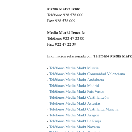
Media Markt Teide
Teléfono: 928 578 000
Fax: 928 578 009
Media Markt Tenerife
Teléfono: 922 47 22 00
Fax: 922 47 22 39
Teléfonos Media Mark
Información relacionada con
-
Teléfonos Media Markt Murcia
-
Teléfonos Media Markt Comunidad Valenciana
-
Teléfonos Media Markt Andalucía
-
Teléfonos Media Markt Madrid
-
Teléfonos Media Markt País Vasco
-
Teléfonos Media Markt Castilla León
-
Teléfonos Media Markt Asturias
-
Teléfonos Media Markt Castilla La Mancha
-
Teléfonos Media Markt Aragón
-
Teléfonos Media Markt La Rioja
-
Teléfonos Media Markt Navarra