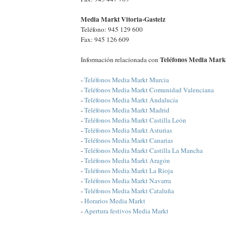
Media Markt Vitoria-Gasteiz
Teléfono: 945 129 600
Fax: 945 126 609
Teléfonos Media Markt
Información relacionada con
-
Teléfonos Media Markt Murcia
-
Teléfonos Media Markt Comunidad Valenciana
-
Teléfonos Media Markt Andalucía
-
Teléfonos Media Markt Madrid
-
Teléfonos Media Markt Castilla León
-
Teléfonos Media Markt Asturias
-
Teléfonos Media Markt Canarias
-
Teléfonos Media Markt Castilla La Mancha
-
Teléfonos Media Markt Aragón
-
Teléfonos Media Markt La Rioja
-
Teléfonos Media Markt Navarra
-
Teléfonos Media Markt Cataluña
-
Horarios Media Markt
-
Apertura festivos Media Markt