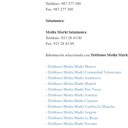
Teléfono: 987 277 300
Fax: 987 277 309
Salamanca
:
Media Markt Salamanca
Teléfono: 923 28 43 00
Fax: 923 28 43 09
Teléfonos Media Markt
Información relacionada con
-
Teléfonos Media Markt Murcia
-
Teléfonos Media Markt Comunidad Valenciana
-
Teléfonos Media Markt Andalucía
-
Teléfonos Media Markt Madrid
-
Teléfonos Media Markt País Vasco
-
Teléfonos Media Markt Asturias
-
Teléfonos Media Markt Canarias
-
Teléfonos Media Markt Castilla La Mancha
-
Teléfonos Media Markt Aragón
-
Teléfonos Media Markt La Rioja
-
Teléfonos Media Markt Navarra