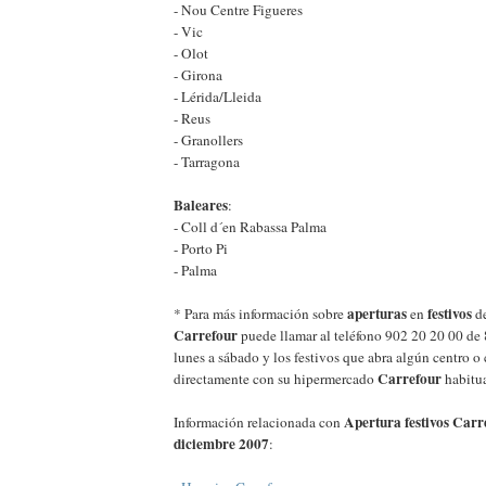
- Nou Centre Figueres
- Vic
- Olot
- Girona
- Lérida/Lleida
- Reus
- Granollers
- Tarragona
Baleares
:
- Coll d´en Rabassa Palma
- Porto Pi
- Palma
aperturas
festivos
* Para más información sobre
en
de
Carrefour
puede llamar al teléfono 902 20 20 00 de 
lunes a sábado y los festivos que abra algún centro o
Carrefour
directamente con su hipermercado
habitua
Apertura festivos Carr
Información relacionada con
diciembre 2007
: