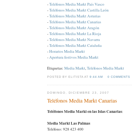
-
Teléfonos Media Markt País Vasco
-
Teléfonos Media Markt Castilla León
-
Teléfonos Media Markt Asturias
-
Teléfonos Media Markt Canarias
-
Teléfonos Media Markt Aragón
-
Teléfonos Media Markt La Rioja
-
Teléfonos Media Markt Navarra
-
Teléfonos Media Markt Cataluña
-
Horarios Media Markt
-
Apertura festivos Media Markt
Etiquetas:
Media Markt
,
Teléfonos Media Markt
POSTED BY ELITISTA AT
9:44 AM
0 COMMENTS
DOMINGO, DICIEMBRE 23, 2007
Teléfonos Media Markt Canarias
Teléfonos Media Markt en las Islas Canarias
:
Media Markt Las Palmas
Teléfono: 928 423 400