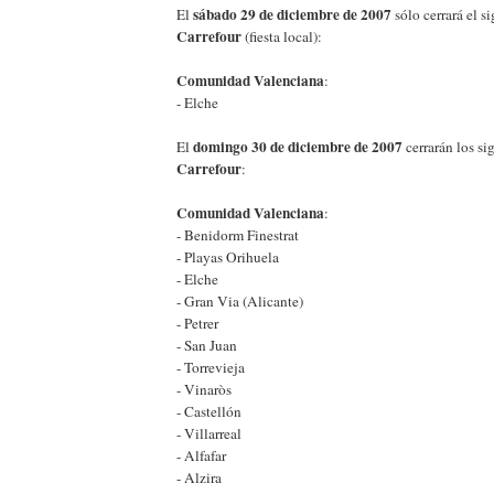
sábado 29 de diciembre de 2007
El
sólo cerrará el 
Carrefour
(fiesta local):
Comunidad Valenciana
:
- Elche
domingo 30 de diciembre de 2007
El
cerrarán los s
Carrefour
:
Comunidad Valenciana
:
- Benidorm Finestrat
- Playas Orihuela
- Elche
- Gran Via (Alicante)
- Petrer
- San Juan
- Torrevieja
- Vinaròs
- Castellón
- Villarreal
- Alfafar
- Alzira