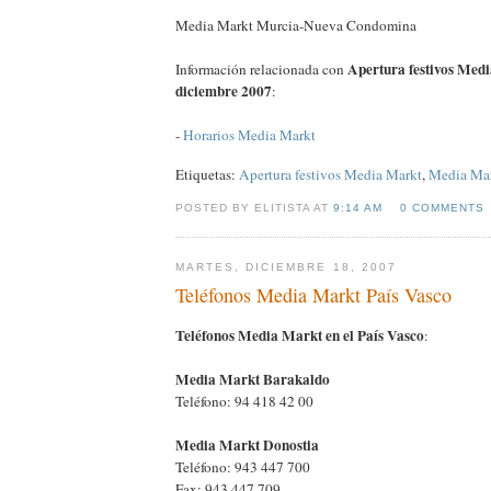
Media Markt Murcia-Nueva Condomina
Apertura festivos Med
Información relacionada con
diciembre 2007
:
-
Horarios Media Markt
Etiquetas:
Apertura festivos Media Markt
,
Media Ma
POSTED BY ELITISTA AT
9:14 AM
0 COMMENTS
MARTES, DICIEMBRE 18, 2007
Teléfonos Media Markt País Vasco
Teléfonos Media Markt en el País Vasco
:
Media Markt Barakaldo
Teléfono: 94 418 42 00
Media Markt Donostia
Teléfono: 943 447 700
Fax: 943 447 709