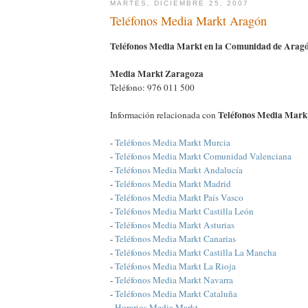
MARTES, DICIEMBRE 25, 2007
Teléfonos Media Markt Aragón
Teléfonos Media Markt en la Comunidad de Arag
Media Markt Zaragoza
Teléfono: 976 011 500
Teléfonos Media Mark
Información relacionada con
-
Teléfonos Media Markt Murcia
-
Teléfonos Media Markt Comunidad Valenciana
-
Teléfonos Media Markt Andalucía
-
Teléfonos Media Markt Madrid
-
Teléfonos Media Markt País Vasco
-
Teléfonos Media Markt Castilla León
-
Teléfonos Media Markt Asturias
-
Teléfonos Media Markt Canarias
-
Teléfonos Media Markt Castilla La Mancha
-
Teléfonos Media Markt La Rioja
-
Teléfonos Media Markt Navarra
-
Teléfonos Media Markt Cataluña
-
Horarios Media Markt