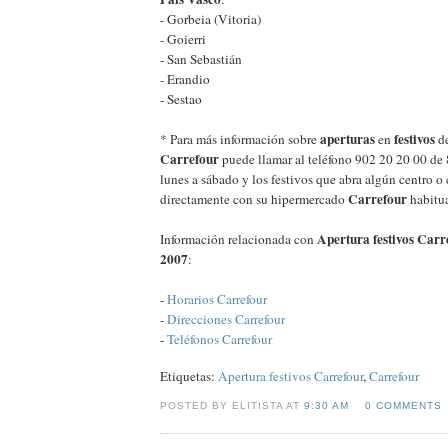
- Gorbeia (Vitoria)
- Goierri
- San Sebastián
- Erandio
- Sestao
aperturas
festivos
* Para más información sobre
en
de
Carrefour
puede llamar al teléfono 902 20 20 00 de 
lunes a sábado y los festivos que abra algún centro o
Carrefour
directamente con su hipermercado
habitua
Apertura festivos Carr
Información relacionada con
2007
:
-
Horarios Carrefour
-
Direcciones Carrefour
-
Teléfonos Carrefour
Etiquetas:
Apertura festivos Carrefour
,
Carrefour
POSTED BY ELITISTA AT
9:30 AM
0 COMMENTS