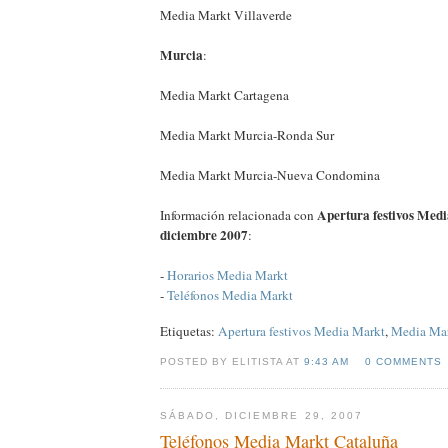
Media Markt Villaverde
Murcia
:
Media Markt Cartagena
Media Markt Murcia-Ronda Sur
Media Markt Murcia-Nueva Condomina
Apertura festivos Med
Información relacionada con
diciembre 2007
:
-
Horarios Media Markt
-
Teléfonos Media Markt
Etiquetas:
Apertura festivos Media Markt
,
Media Ma
POSTED BY ELITISTA AT
9:43 AM
0 COMMENTS
SÁBADO, DICIEMBRE 29, 2007
Teléfonos Media Markt Cataluña