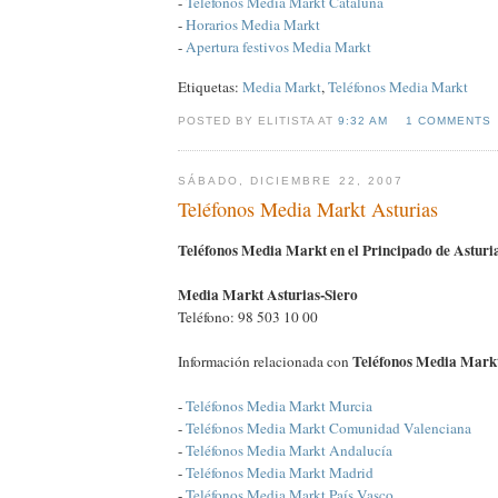
-
Teléfonos Media Markt Cataluña
-
Horarios Media Markt
-
Apertura festivos Media Markt
Etiquetas:
Media Markt
,
Teléfonos Media Markt
POSTED BY ELITISTA AT
9:32 AM
1 COMMENTS
SÁBADO, DICIEMBRE 22, 2007
Teléfonos Media Markt Asturias
Teléfonos Media Markt en el Principado de Asturi
Media Markt Asturias-Siero
Teléfono: 98 503 10 00
Teléfonos Media Markt
Información relacionada con
-
Teléfonos Media Markt Murcia
-
Teléfonos Media Markt Comunidad Valenciana
-
Teléfonos Media Markt Andalucía
-
Teléfonos Media Markt Madrid
-
Teléfonos Media Markt País Vasco