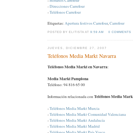
-
Horarios Carrefour
-
Direcciones Carrefour
-
Teléfonos Carrefour
Etiquetas:
Apertura festivos Carrefour
,
Carrefour
POSTED BY ELITISTA AT
9:59 AM
0 COMMENTS
JUEVES, DICIEMBRE 27, 2007
Teléfonos Media Markt Navarra
Teléfonos Media Markt en Navarra
:
Media Markt Pamplona
Teléfono: 94 816 65 00
Teléfonos Media Mark
Información relacionada con
-
Teléfonos Media Markt Murcia
-
Teléfonos Media Markt Comunidad Valenciana
-
Teléfonos Media Markt Andalucía
-
Teléfonos Media Markt Madrid
-
Teléfonos Media Markt País Vasco