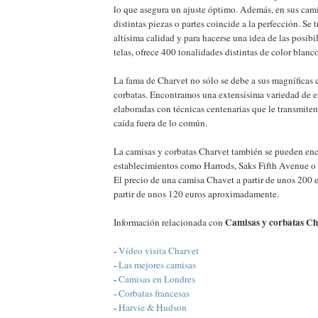
lo que asegura un ajuste óptimo. Además, en sus cami
distintas piezas o partes coincide a la perfección. Se 
altísima calidad y para hacerse una idea de las posibi
telas, ofrece 400 tonalidades distintas de color blanco
La fama de Charvet no sólo se debe a sus magníficas 
corbatas. Encontramos una extensísima variedad de e
elaboradas con técnicas centenarias que le transmite
caída fuera de lo común.
La camisas y corbatas Charvet también se pueden enc
establecimientos como Harrods, Saks Fifth Avenue 
El precio de una camisa Chavet a partir de unos 200 e
partir de unos 120 euros aproximadamente.
Camisas y corbatas Ch
Información relacionada con
-
Vídeo visita Charvet
-
Las mejores camisas
-
Camisas en Londres
-
Corbatas francesas
-
Harvie & Hudson