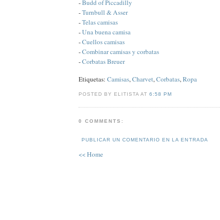
-
Budd of Piccadilly
-
Turnbull & Asser
-
Telas camisas
-
Una buena camisa
-
Cuellos camisas
-
Combinar camisas y corbatas
-
Corbatas Breuer
Etiquetas:
Camisas
,
Charvet
,
Corbatas
,
Ropa
POSTED BY ELITISTA AT
6:58 PM
0 COMMENTS:
PUBLICAR UN COMENTARIO EN LA ENTRADA
<< Home