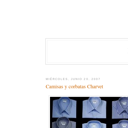
MIÉRCOLES, JUNIO 20, 2007
Camisas y corbatas Charvet