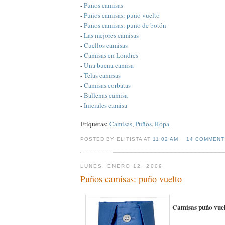
-
Puños camisas
-
Puños camisas: puño vuelto
-
Puños camisas: puño de botón
-
Las mejores camisas
-
Cuellos camisas
-
Camisas en Londres
-
Una buena camisa
-
Telas camisas
-
Camisas corbatas
-
Ballenas camisa
-
Iniciales camisa
Etiquetas:
Camisas
,
Puños
,
Ropa
POSTED BY ELITISTA AT
11:02 AM
14 COMMENT
LUNES, ENERO 12, 2009
Puños camisas: puño vuelto
Camisas puño vuel