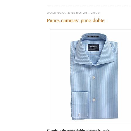
DOMINGO, ENERO 25, 2009
Puños camisas: puño doble
Camisas de puño doble o puño francés