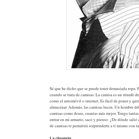
Sé que he dicho que se puede tener demasiada ropa. P
cuando se trata de camisas. La camisa es un triunfo d
como el automóvil o internet. Es fácil de poner y quita
almacenar. Además, las camisas lucen. Un hombre deb
camisas como desee, cuantas más mejor. Tengo tantas
entrar en mi armario, saco y pienso: ¿De dónde salió
de camisas te permitirá sorprenderte a ti mismo con t
La chaqueta