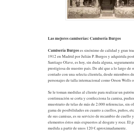
Las mejores camiserías: Camisería Burgos
Camisería Burgos
es sinónimo de calidad y gran tr
1912 en Madrid por Julián P. Burgos y adquirida pos
Santiago Olave, es hoy, sin duda alguna, seguramente
prestigiosa de nuestro país. De ahí que a lo largo de 
contado con una selecta clientela, desde miembros de
personajes de talla internacional como Orson Wells 
Se le toman medidas al cliente para realizar un patrón
continuación se corta y confecciona la camisa, pudie
muestrario de telas de más de 2.000 referencias, sin o
gama de posibilidades en cuanto a cuellos, puños, etc
de sus camisas, es su servicio de recambio de cuello 
elementos éstos más expuestos al desgate y roce. El p
medida a partir de unos 120 € aproximadamente.