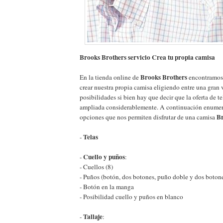
Brooks Brothers servicio Crea tu propia camisa
Brooks Brothers
En la tienda online de
encontramos 
crear nuestra propia camisa eligiendo entre una gran 
posibilidades si bien hay que decir que la oferta de te
ampliada considerablemente. A continuación enumero
Br
opciones que nos permiten disfrutar de una camisa
Telas
-
Cuello y puños
-
:
- Cuellos (8)
- Puños (botón, dos botones, puño doble y dos botone
- Botón en la manga
- Posibilidad cuello y puños en blanco
Tallaje
-
: