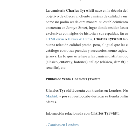
Charles Tyrwhitt
La camisería
nace en la década de 
objetivo de ofrecer al cliente camisas de calidad a un
como no podía ser de otra manera, su establecimient
encuentra en Jermyn Street, lugar donde residen las 
exclusivas con siglos de historia a sus espaldas. En 
Charles Tyrwhitt
a
TMLewin
o
Hawes & Curtis
,
fab
buena relación calidad precio, pero, al igual que las 
catálogo con otras prendas y accesorios, como trajes,
jerseys. En lo que se refiere a las camisas distintas op
(clásico, cutaway, botones); tallaje (clásico, slim fit)
sencillo), etc
Puntos de venta Charles Tyrwhitt
Charles Tyrwhitt
cuenta con tiendas en Londres, Nu
Madrid
; y por supuesto, cabe destacar su tienda onlin
ofertas.
Charles Tyrwhitt
Información relacionada con
:
-
Camisas en Londres