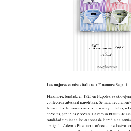
Las mejores camisas italianas: Finamore Napoli
Finamore
, fundada en 1925 en Nápoles, es otro ejem
confección artesanal napolitana. Se trata, segurament
fabricantes de camisas más exclusivos y elitistas, si 
Finamore
corbatas, pañuelos y boxers. La camisa
est
totalidad siguiendo los cánones de la tradición cami
Finamore
arraigada. Además
, ofrece un exclusivo se