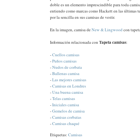
doble es un elemento imprescindible para toda camisa
entiendo como marcas como Hackett en las últimas 
por la sencilla en sus camisas de vestir.
En la imagen, camisa de
New & Lingwood
con tapet
Tapeta camisas
Información relacionada con
:
-
Cuellos camisas
-
Puños camisas
-
Nudos de corbata
-
Ballenas camisa
-
Las mejores camisas
-
Camisas en Londres
-
Una buena camisa
-
Telas camisas
-
Iniciales camisa
-
Gemelos de camisa
-
Camisas corbatas
-
Camisas chaqué
Etiquetas:
Camisas