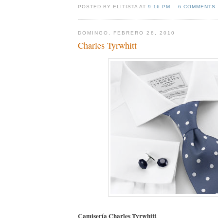
POSTED BY ELITISTA AT
9:16 PM
6 COMMENTS
DOMINGO, FEBRERO 28, 2010
Charles Tyrwhitt
Camisería Charles Tyrwhitt