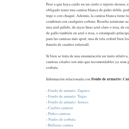
Pese a que haya caído en un cierto e injusto desuso, 
obligado tener una camisa blanca de puño doble, perf
traje o con chaqué. Además, la camisa blanca tiene la
combinar con cualquier corbata. Resulta asimismo ac
una azul pálido, de rayas finas azul claro o rosa, de c
de gallo también en azul o rosa, o estampado príncipe
para las camisas más sport, una de tela oxford bien lis
franela de cuadros tattersall.
Si bien se trata de una enumeración un tanto relativa
camisas citados son más que recomendables ya sean pa
corbata.
Fondo de armario: Ca
Información relacionada con
-
Fondo de armario: Zapatos
-
Fondo de armario: Trajes
-
Fondo de armario: Jerseys
-
Cuellos camisas
-
Puños camisas
-
Nudos de corbata
-
Ballenas camisa