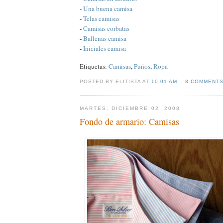
-
Una buena camisa
-
Telas camisas
-
Camisas corbatas
-
Ballenas camisa
-
Iniciales camisa
Etiquetas:
Camisas
,
Puños
,
Ropa
POSTED BY ELITISTA AT
10:01 AM
8 COMMENT
MARTES, DICIEMBRE 02, 2008
Fondo de armario: Camisas