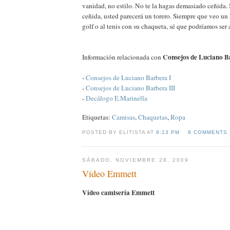
vanidad, no estilo. No te la hagas demasiado ceñida.
ceñida, usted parecerá un torero. Siempre que veo u
golf o al tenis con su chaqueta, sé que podríamos ser
Consejos de Luciano B
Información relacionada con
-
Consejos de Luciano Barbera I
-
Consejos de Luciano Barbera III
-
Decálogo E.Marinella
Etiquetas:
Camisas
,
Chaquetas
,
Ropa
POSTED BY ELITISTA AT
9:13 PM
8 COMMENTS
SÁBADO, NOVIEMBRE 28, 2009
Vídeo Emmett
Vídeo camisería Emmett