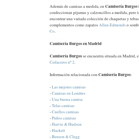
Camisería Burgos
Además de camisas a medida, en
confeccionan pijamas y calzoncillos a medida, pero
encontrar una variada colección de chaquetas y tebas
complementos como zapatos
Allen-Edmonds
o somb
Co
.
Camisería Burgos en Madrid
Camisería Burgos
se encuentra situada en Madrid, e
Cedaceros nº 2
.
Camisería Burgos
Información relacionada con
:
-
Las mejores camisas
-
Camisas en Londres
-
Una buena camisa
-
Telas camisas
-
Cuellos camisas
-
Puños camisas
-
Harvie & Hudson
-
Hackett
-
Benson & Clegg