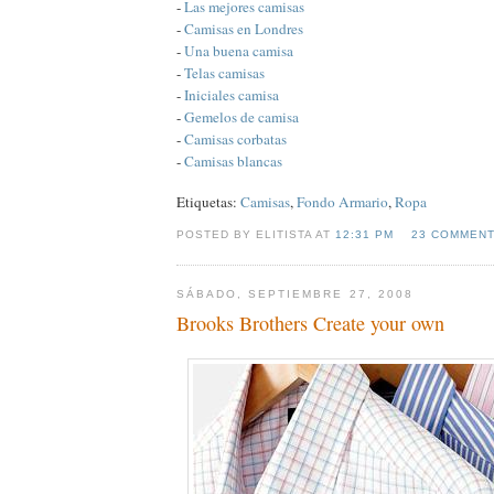
-
Las mejores camisas
-
Camisas en Londres
-
Una buena camisa
-
Telas camisas
-
Iniciales camisa
-
Gemelos de camisa
-
Camisas corbatas
-
Camisas blancas
Etiquetas:
Camisas
,
Fondo Armario
,
Ropa
POSTED BY ELITISTA AT
12:31 PM
23 COMMEN
SÁBADO, SEPTIEMBRE 27, 2008
Brooks Brothers Create your own