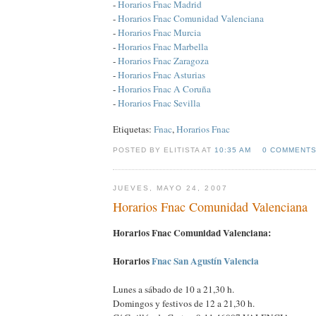
-
Horarios Fnac Madrid
-
Horarios Fnac Comunidad Valenciana
-
Horarios Fnac Murcia
-
Horarios Fnac Marbella
-
Horarios Fnac Zaragoza
-
Horarios Fnac Asturias
-
Horarios Fnac A Coruña
-
Horarios Fnac Sevilla
Etiquetas:
Fnac
,
Horarios Fnac
POSTED BY ELITISTA AT
10:35 AM
0 COMMENT
JUEVES, MAYO 24, 2007
Horarios Fnac Comunidad Valenciana
Horarios Fnac Comunidad Valenciana:
Horarios
Fnac San Agustín Valencia
Lunes a sábado de 10 a 21,30 h.
Domingos y festivos de 12 a 21,30 h.