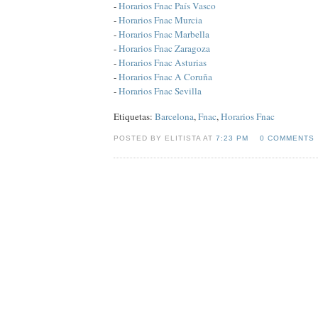
-
Horarios Fnac País Vasco
-
Horarios Fnac Murcia
-
Horarios Fnac Marbella
-
Horarios Fnac Zaragoza
-
Horarios Fnac Asturias
-
Horarios Fnac A Coruña
-
Horarios Fnac Sevilla
Etiquetas:
Barcelona
,
Fnac
,
Horarios Fnac
POSTED BY ELITISTA AT
7:23 PM
0 COMMENTS