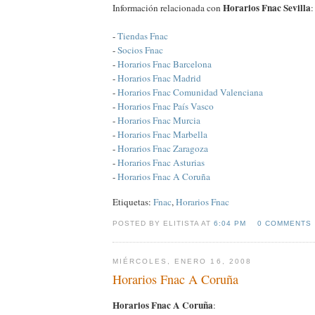
Horarios Fnac Sevilla
Información relacionada con
:
-
Tiendas Fnac
-
Socios Fnac
-
Horarios Fnac Barcelona
-
Horarios Fnac Madrid
-
Horarios Fnac Comunidad Valenciana
-
Horarios Fnac País Vasco
-
Horarios Fnac Murcia
-
Horarios Fnac Marbella
-
Horarios Fnac Zaragoza
-
Horarios Fnac Asturias
-
Horarios Fnac A Coruña
Etiquetas:
Fnac
,
Horarios Fnac
POSTED BY ELITISTA AT
6:04 PM
0 COMMENTS
MIÉRCOLES, ENERO 16, 2008
Horarios Fnac A Coruña
Horarios Fnac A Coruña
: