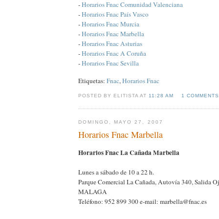
-
Horarios Fnac Comunidad Valenciana
-
Horarios Fnac País Vasco
-
Horarios Fnac Murcia
-
Horarios Fnac Marbella
-
Horarios Fnac Asturias
-
Horarios Fnac A Coruña
-
Horarios Fnac Sevilla
Etiquetas:
Fnac
,
Horarios Fnac
POSTED BY ELITISTA AT
11:28 AM
1 COMMENTS
DOMINGO, MAYO 27, 2007
Horarios Fnac Marbella
Horarios Fnac La Cañada Marbella
Lunes a sábado de 10 a 22 h.
Parque Comercial La Cañada, Autovía 340, Salida O
MALAGA
Teléfono: 952 899 300 e-mail: marbella@fnac.es