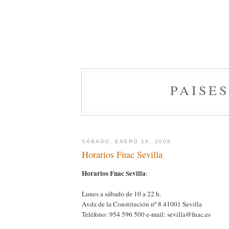
PAISE
SÁBADO, ENERO 19, 2008
Horarios Fnac Sevilla
Horarios Fnac Sevilla
:
Lunes a sábado de 10 a 22 h.
Avda de la Constitución nº 8 41001 Sevilla
Teléfono: 954 596 500 e-mail: sevilla@fnac.es