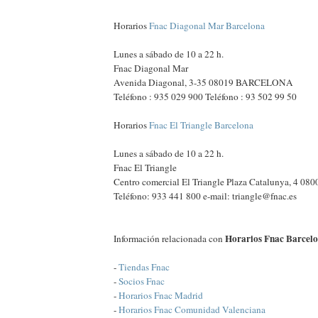
Horarios
Fnac Diagonal Mar Barcelona
Lunes a sábado de 10 a 22 h.
Fnac Diagonal Mar
Avenida Diagonal, 3-35 08019 BARCELONA
Teléfono : 935 029 900 Teléfono : 93 502 99 50
Horarios
Fnac El Triangle Barcelona
Lunes a sábado de 10 a 22 h.
Fnac El Triangle
Centro comercial El Triangle Plaza Catalunya, 4
Teléfono: 933 441 800 e-mail: triangle@fnac.es
Horarios Fnac Barcelo
Información relacionada con
-
Tiendas Fnac
-
Socios Fnac
-
Horarios Fnac Madrid
-
Horarios Fnac Comunidad Valenciana