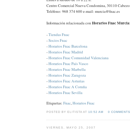
Centro Comercial Nueva Condomina, 30110 Cabez
Teléfono: 968 374 600 e-mail: murcia@fnac.es
Horarios Fnac Murcia
Información relacionada con
-
Tiendas Fnac
-
Socios Fnac
-
Horarios Fnac Barcelona
-
Horarios Fnac Madrid
-
Horarios Fnac Comunidad Valenciana
-
Horarios Fnac País Vasco
-
Horarios Fnac Marbella
-
Horarios Fnac Zaragoza
-
Horarios Fnac Asturias
-
Horarios Fnac A Coruña
-
Horarios Fnac Sevilla
Etiquetas:
Fnac
,
Horarios Fnac
POSTED BY ELITISTA AT
10:52 AM
0 COMMENT
VIERNES, MAYO 25, 2007