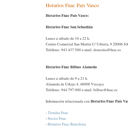
Horarios Fnac País Vasco
Horarios Fnac País Vasco:
Horarios Fnac San Sebastián
Lunes a sábado de 10 a 22 h.
Centro Comercial San Martín C/ Urbieta, 9 2000
Teléfono: 943 437 500 e-mail: donostia@fnac.es
Horarios Fnac Bilbao Alameda
Lunes a sábado de 9 a 21 h.
Alameda de Urkijo 4, 48008 Vizcaya
Teléfono: 944 797 000 e-mail: bilbao@fnac.es
Horarios Fnac País Va
Información relacionada con
-
Tiendas Fnac
-
Socios Fnac
-
Horarios Fnac Barcelona