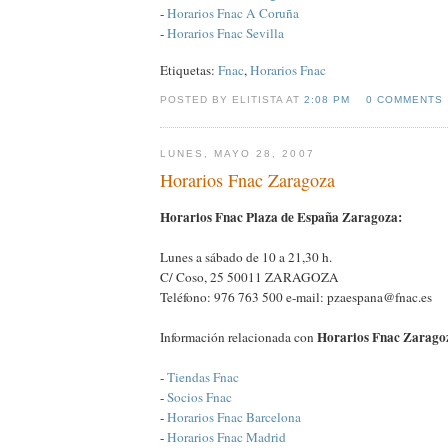
-
Horarios Fnac A Coruña
-
Horarios Fnac Sevilla
Etiquetas:
Fnac
,
Horarios Fnac
POSTED BY ELITISTA AT
2:08 PM
0 COMMENTS
LUNES, MAYO 28, 2007
Horarios Fnac Zaragoza
Horarios Fnac Plaza de España Zaragoza:
Lunes a sábado de 10 a 21,30 h.
C/ Coso, 25 50011 ZARAGOZA
Teléfono: 976 763 500 e-mail: pzaespana@fnac.es
Horarios Fnac Zarago
Información relacionada con
-
Tiendas Fnac
-
Socios Fnac
-
Horarios Fnac Barcelona
-
Horarios Fnac Madrid