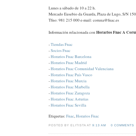
Lunes a sábado de 10 a 22 h.
Mercado Eusebio da Guarda, Plaza de Lugo, S/N 
Tfno: 981 215 000 e-mail: coruna@fnac.es
Horarios Fnac A Coru
Información relacionada con
-
Tiendas Fnac
-
Socios Fnac
-
Horarios Fnac Barcelona
-
Horarios Fnac Madrid
-
Horarios Fnac Comunidad Valenciana
-
Horarios Fnac País Vasco
-
Horarios Fnac Murcia
-
Horarios Fnac Marbella
-
Horarios Fnac Zaragoza
-
Horarios Fnac Asturias
-
Horarios Fnac Sevilla
Etiquetas:
Fnac
,
Horarios Fnac
POSTED BY ELITISTA AT
9:13 AM
0 COMMENTS