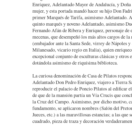
Enríquez, Adelantado Mayor de Andalucía, y Doña C
mujer, y esta portada mandó hacer su hijo Don Fadr
primer Marqués de Tarifa, asimismo Adelantado. As
quinto marqués y noveno Adelantado, asimismo Du
Fernando Afán de Ribera y Enríquez, personaje de e
mecenas, que desempeñó los más altos cargos de la 
(embajador ante la Santa Sede, virrey de Nápoles y 
Milanesado, vicario regio en Italia), quien enrique
excepcional conjunto de esculturas clásicas y otros
dotándola asimismo de riquísima biblioteca.
La curiosa denominación de Casa de Pilatos respondi
Adelantado Don Pedro Enríquez, viajero a Tierra Sa
reproducir el palacio de Poncio Pilatos al edificar el
de que de la mansión partía un Vía Crucis que conc
la Cruz del Campo. Asimismo, por dicho motivo, ca
fundamento, se aplicaron nombres (Salón del Pretor
Jueces, etc.) a las maravillosas estancias; a las que 
cuadrado, pieza de traza y decoración verdaderamen