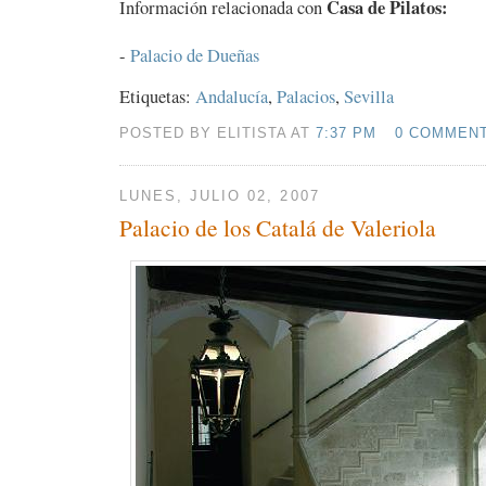
Casa de Pilatos:
Información relacionada con
-
Palacio de Dueñas
Etiquetas:
Andalucía
,
Palacios
,
Sevilla
POSTED BY ELITISTA AT
7:37 PM
0 COMMEN
LUNES, JULIO 02, 2007
Palacio de los Catalá de Valeriola