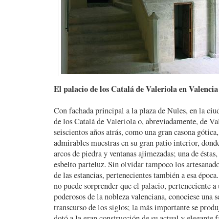
El palacio de los Catalá de Valeriola en Valencia
Con fachada principal a la plaza de Nules, en la ciu
de los Catalá de Valeriola o, abreviadamente, de Val
seiscientos años atrás, como una gran casona gótica,
admirables muestras en su gran patio interior, dond
arcos de piedra y ventanas ajimezadas; una de éstas
esbelto parteluz. Sin olvidar tampoco los artesana
de las estancias, pertenecientes también a esa época.
no puede sorprender que el palacio, perteneciente a 
poderosos de la nobleza valenciana, conociese una s
transcurso de los siglos; la más importante se produ
dotó a la gran construcción de su actual y elegante 