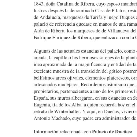
1843, doña Catalina de Ribera, cuyo esposo mandarí
lustros después la denominada Casa de Pilatos, resi
de Andalucía, marqueses de Tarifa y luego Duques d
palacio de referencia quedase en manos de una rama
Afán de Ribera, los marqueses de de Villanueva del
Fadrique Enríquez de Ribera, que enlazaron con la 
Algunas de las actuales estancias del palacio, como 
arcada, la capilla o los hermosos salones de la plan
idea aproximada de la magnificencia y entidad de la 
excelente muestra de la transición del gótico postre
bellísimos arcos ojivales, elementos platerescos, o
artesanados mudéjares. Recordemos asimismo que, 
propietarios, pertenecientes a uno de los primeros l
España, sus muros albergaron, en sus estancias en Se
Eugenia, tía de los Alba, a quien recuerda hoy en el
retrato de Winterhalter. Y aquí, en Dueñas, viviero
Antonio Machado, cuyo padre era administrador de 
Palacio de Dueñas:
Información relacionada con