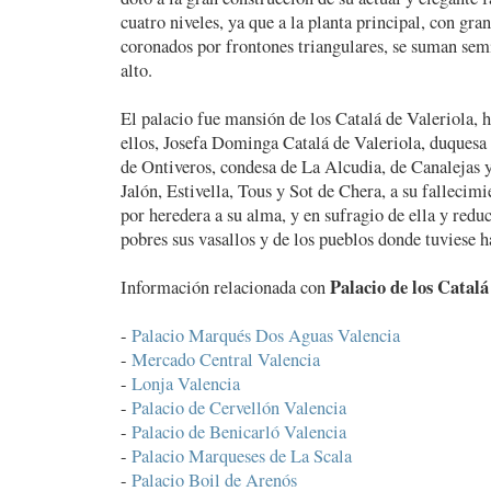
cuatro niveles, ya que a la planta principal, con gra
coronados por frontones triangulares, se suman semi
alto.
El palacio fue mansión de los Catalá de Valeriola, h
ellos, Josefa Dominga Catalá de Valeriola, duques
de Ontiveros, condesa de La Alcudia, de Canalejas y
Jalón, Estivella, Tous y Sot de Chera, a su fallecimi
por heredera a su alma, y en sufragio de ella y reduc
pobres sus vasallos y de los pueblos donde tuviese h
Palacio de los Catalá
Información relacionada con
-
Palacio Marqués Dos Aguas Valencia
-
Mercado Central Valencia
-
Lonja Valencia
-
Palacio de Cervellón Valencia
-
Palacio de Benicarló Valencia
-
Palacio Marqueses de La Scala
-
Palacio Boil de Arenós