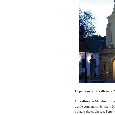
El palacio de la Vallesa d
Vallesa de Mandor
La
, anti
desde comienzos del siglo XX
palacio dieciochesco. Perten