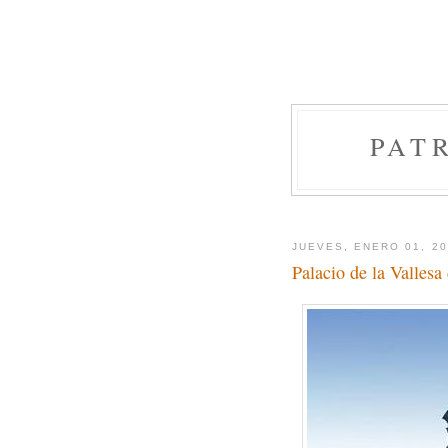
PAT
JUEVES, ENERO 01, 2
Palacio de la Valles