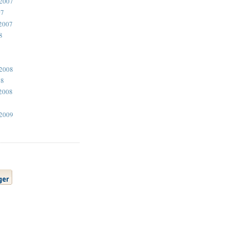
 2007
07
2007
8
 2008
08
2008
 2009