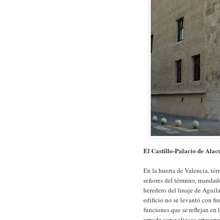
El Castillo-Palacio de Alac
En la huerta de Valencia, té
señores del término, mandado
heredero del linaje de Aguil
edificio no se levantó con fi
funciones que se reflejan en 
ornada con valiosos artesona