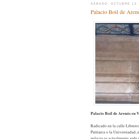
SÁBADO, OCTUBRE 13,
Palacio Boil de Aren
Palacio Boil de Arenós en 
Radicado en la calle Librero
Patriarca o la Universiadad, 
palacio es actualmente sede d