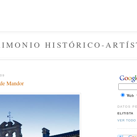
RIMONIO HISTÓRICO-ARTÍS
009
a de Mandor
Web
DATOS P
ELITISTA
VER TODO 