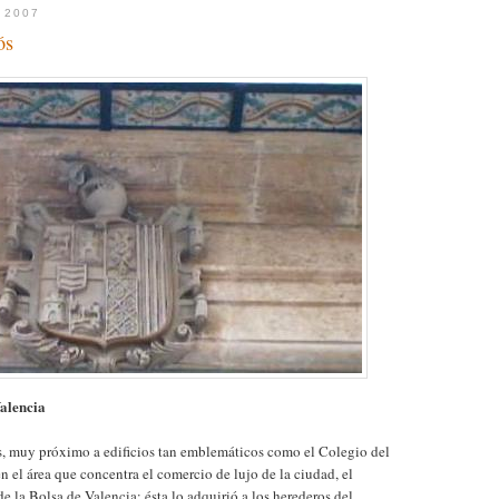
 2007
ós
Valencia
s, muy próximo a edificios tan emblemáticos como el Colegio del
en el área que concentra el comercio de lujo de la ciudad, el
e la Bolsa de Valencia; ésta lo adquirió a los herederos del