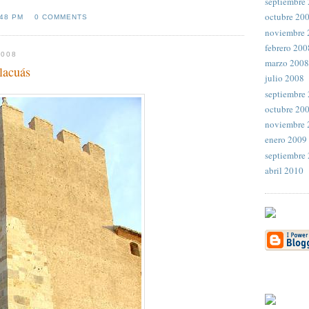
septiembre
octubre 20
:48 PM
0 COMMENTS
noviembre 
febrero 200
2008
marzo 2008
lacuás
julio 2008
septiembre
octubre 20
noviembre 
enero 2009
septiembre
abril 2010