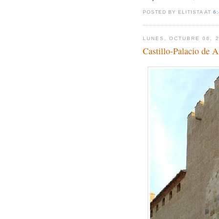
POSTED BY ELITISTA AT
6
LUNES, OCTUBRE 06, 
Castillo-Palacio de A