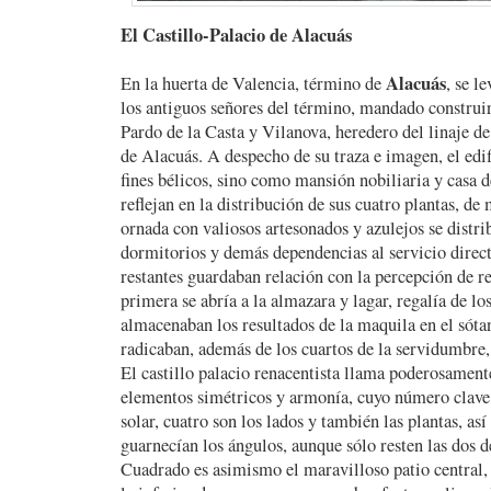
El Castillo-Palacio de Alacuás
Alacuás
En la huerta de Valencia, término de
, se l
los antiguos señores del término, mandado construi
Pardo de la Casta y Vilanova, heredero del linaje d
de Alacuás. A despecho de su traza e imagen, el edif
fines bélicos, sino como mansión nobiliaria y casa d
reflejan en la distribución de sus cuatro plantas, de 
ornada con valiosos artesonados y azulejos se distri
dormitorios y demás dependencias al servicio directo
restantes guardaban relación con la percepción de re
primera se abría a la almazara y lagar, regalía de lo
almacenaban los resultados de la maquila en el sótan
radicaban, además de los cuartos de la servidumbre,
El castillo palacio renacentista llama poderosamente
elementos simétricos y armonía, cuyo número clave 
solar, cuatro son los lados y también las plantas, as
guarnecían los ángulos, aunque sólo resten las dos d
Cuadrado es asimismo el maravilloso patio central, 