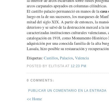
la inferior de arcos escarranos sobre fustes poligona
arcos carpanales apoyados en columnas cilíndricas.
casa 
El castillo palacio permaneció en manos de la
luego en la de sus sucesores, los marqueses de Manf
mitad del siglo XIX. A partir de entonces, la mansi
deterioro y se salvó de la destrucción merced a la i
caracterizadas instituciones culturales valencianas,
catalogación en 1918, como Monumento Histórico 
adquisición por una conocida familia de la alta burg
Lassala, hizo posible su restauración y recuperación
Etiquetas:
Castillos
,
Palacios
,
Valencia
POSTED BY ELITISTA AT
12:23 PM
0 COMMENTS:
PUBLICAR UN COMENTARIO EN LA ENTRADA
<< Home