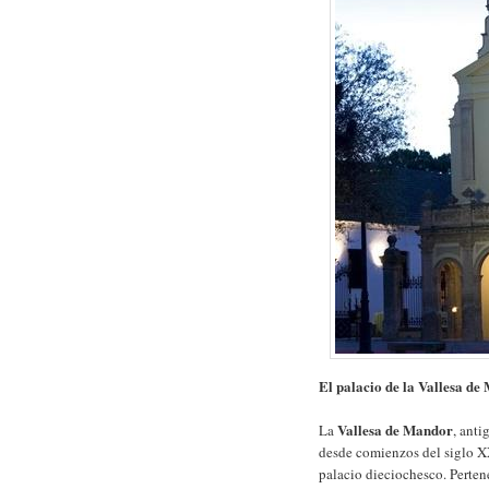
El palacio de la Vallesa d
Vallesa de Mandor
La
, anti
desde comienzos del siglo XX
palacio dieciochesco. Perten