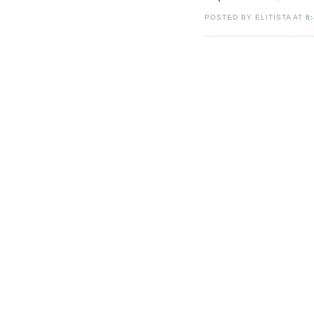
POSTED BY ELITISTA AT
6