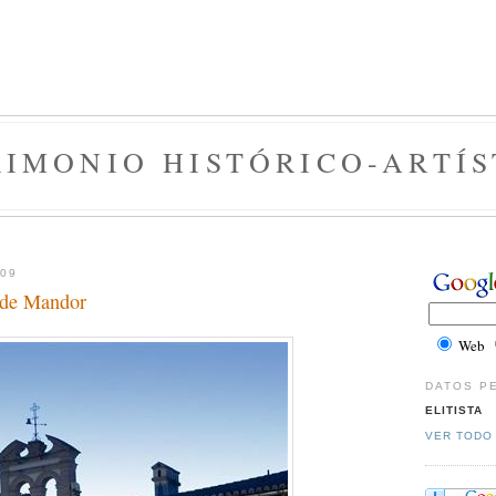
RIMONIO HISTÓRICO-ARTÍS
009
a de Mandor
Web
DATOS P
ELITISTA
VER TODO 