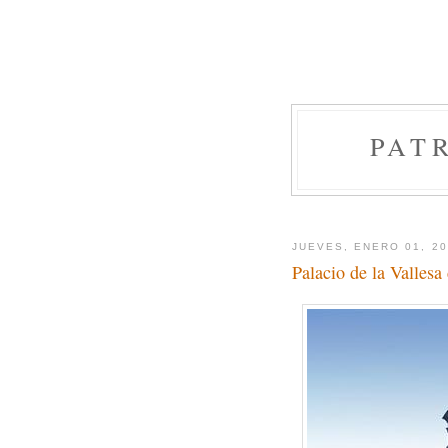
PAT
JUEVES, ENERO 01, 2
Palacio de la Valles