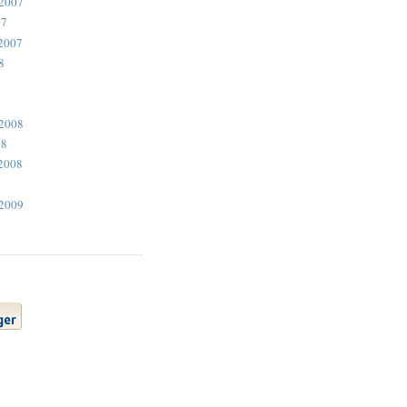
 2007
07
2007
8
 2008
08
2008
 2009