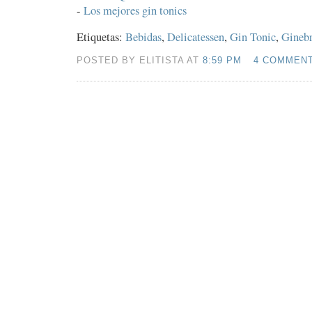
-
Los mejores gin tonics
Etiquetas:
Bebidas
,
Delicatessen
,
Gin Tonic
,
Gineb
POSTED BY ELITISTA AT
8:59 PM
4 COMMEN